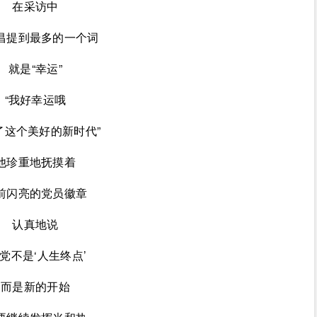
在采访中
昌提到最多的一个词
就是“幸运”
“我好幸运哦
了这个美好的新时代”
他珍重地抚摸着
前闪亮的党员徽章
认真地说
入党不是‘人生终点’
而是新的开始