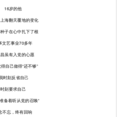
16岁的他
了上海翻天覆地的变化
的种子在心中扎下了根
事文艺事业70多年
本昌虽有入党的心愿
得自己做得“还不够”
“我时刻反省自己
时刻要求自己
准备着听从党的召唤”
念不忘，终有回响