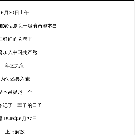
6月30日上午
国国家话剧院一级演员游本昌
在鲜红的党旗下
誓加入中国共产党
年过九旬
为何还要入党
游本昌提起一个
铭记了一辈子的日子
是1949年5月27日
上海解放