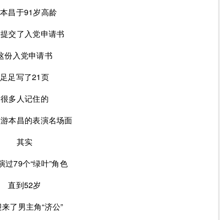
本昌于91岁高龄
重提交了入党申请书
这份入党申请书
足足写了21页
很多人记住的
是游本昌的表演名场面
其实
演过79个“绿叶”角色
直到52岁
来了男主角“济公”