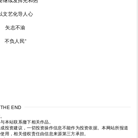
要继续发挥光和热
以文艺化导人心
矢志不渝
不负人民”
THE END
究。
请与本站联系撤下相关作品。
构成投资建议，一切投资操作信息不能作为投资依据。本网站所报道
考使用，相关侵权责任由信息来源第三方承担。