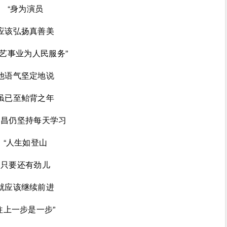
“身为演员
应该弘扬真善美
艺事业为人民服务”
他语气坚定地说
虽已至鲐背之年
本昌仍坚持每天学习
“人生如登山
只要还有劲儿
就应该继续前进
往上一步是一步”