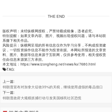
THE END
版权声明：未经纵横网授权，严禁转载或镜像，违者必究。
特别提醒：如果文章内容、图片、视频出现侵权问题，请与本站联
系撤下相关作品。
风险提示：纵横网呈现的所有信息仅作为学习分享，不构成投资建
议，一切投资操作信息不能作为投资依据。本网站所报道的文章资
料、图片、数据等信息来源于互联网，仅供参考使用，相关侵权责
任由信息来源第三方承担。
本文地址：
https://www.izongheng.net/news/kx/7680.html
TAG:
上一篇:
特朗普宣布对加拿大征收35%的关税，继续使用虚假的毒品借口
下一篇:
特朗普政府大规模抓捕行动引发美国移民社区恐慌