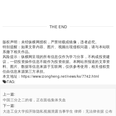
THE END
版权声明：未经纵横网授权，严禁转载或镜像，违者必究。
特别提醒：如果文章内容、图片、视频出现侵权问题，请与本站联
系撤下相关作品。
风险提示：纵横网呈现的所有信息仅作为学习分享，不构成投资建
议，一切投资操作信息不能作为投资依据。本网站所报道的文章资
料、图片、数据等信息来源于互联网，仅供参考使用，相关侵权责
任由信息来源第三方承担。
本文地址：
https://www.izongheng.net/news/kx/7742.html
TAG:
上一篇:
中国三分之二的省，正在面临集体失血
下一篇:
大连工业大学拟开除隐私视频泄露当事学生 律师：无法律依据 公布