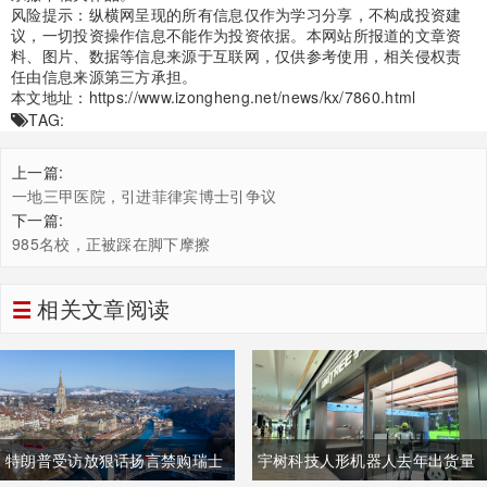
风险提示：纵横网呈现的所有信息仅作为学习分享，不构成投资建
议，一切投资操作信息不能作为投资依据。本网站所报道的文章资
料、图片、数据等信息来源于互联网，仅供参考使用，相关侵权责
任由信息来源第三方承担。
本文地址：
https://www.izongheng.net/news/kx/7860.html
TAG:
上一篇:
一地三甲医院，引进菲律宾博士引争议
下一篇:
985名校，正被踩在脚下摩擦
相关文章阅读
特朗普受访放狠话扬言禁购瑞士
宇树科技人形机器人去年出货量