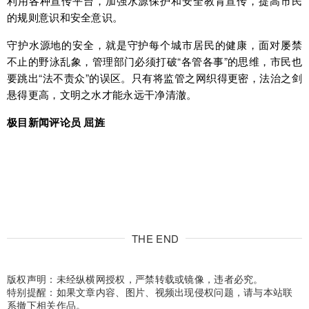
利用各种宣传平台，加强水源保护和安全教育宣传，提高市民
的规则意识和安全意识。
守护水源地的安全，就是守护每个城市居民的健康，面对屡禁
不止的野泳乱象，管理部门必须打破“各管各事”的思维，市民也
要跳出“法不责众”的误区。只有将监管之网织得更密，法治之剑
悬得更高，文明之水才能永远干净清澈。
极目新闻评论员 屈旌
THE END
版权声明：未经纵横网授权，严禁转载或镜像，违者必究。
特别提醒：如果文章内容、图片、视频出现侵权问题，请与本站联
系撤下相关作品。