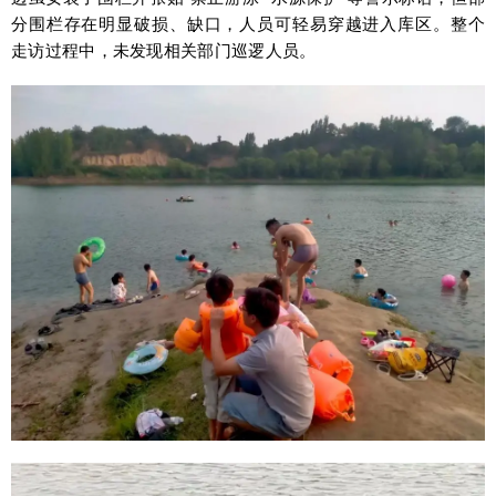
分围栏存在明显破损、缺口，人员可轻易穿越进入库区。整个
走访过程中，未发现相关部门巡逻人员。