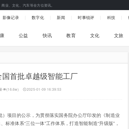
、商业、文化、汽车等全方位资讯。
|
|
|
|
|
影像记录
数字化
新闻
时事锐评
科技
康
公益
快讯
教育
文化
文旅
全国首批卓越级智能工厂
量
(16.6w)
2025-01-09 16:39:53
一批）项目的公示，为贯彻落实国务院办公厅印发的《制造业
标准体系“三位一体”工作体系，打造智能制造“升级版”，