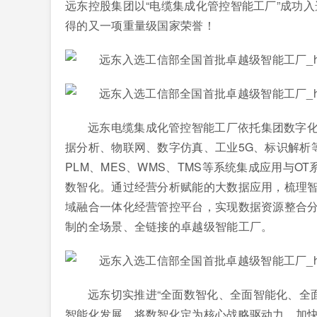
远东控股集团以“电缆集成化管控智能工厂”成功
得的又一项重量级国家荣誉！
远东电缆集成化管控智能工厂依托集团数字化
据分析、物联网、数字仿真、工业5G、标识解析等
PLM、MES、WMS、TMS等系统集成应用与
数智化。通过经营分析赋能的大数据应用，梳理
域融合一体化经营管控平台，实现数据资源整合
制的全场景、全链接的卓越级智能工厂。
远东切实推进“全面数智化、全面智能化、全
智能化发展，将数智化定为核心战略驱动力，加快