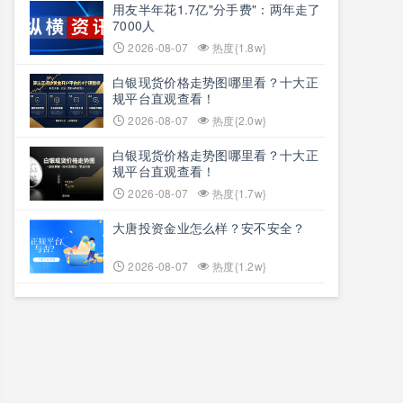
用友半年花1.7亿"分手费"：两年走了
7000人
2026-08-07
热度{1.8w}
白银现货价格走势图哪里看？十大正
规平台直观查看！
2026-08-07
热度{2.0w}
白银现货价格走势图哪里看？十大正
规平台直观查看！
2026-08-07
热度{1.7w}
大唐投资金业怎么样？安不安全？
2026-08-07
热度{1.2w}