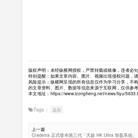
版权声明：未经纵横网授权，严禁转载或镜像，违者必
特别提醒：如果文章内容、图片、视频出现侵权问题，
风险提示：纵横网呈现的所有信息仅作为学习分享，不
的文章资料、图片、数据等信息来源于互联网，仅供参
本文地址：
https://www.izongheng.net/news/tiyu/5633.
Tags：
远东
上一篇
Credetra 正式發布第三代「天啟 HK Ultra 智盈系統」