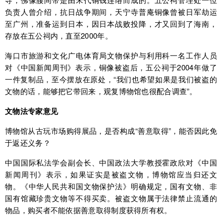
负责人曾介绍，抗日战争期间，天宁寺普庵铜像曾被日军劫运
至广州，准备运到日本，因日本战败投降，才又回到了海南，
存放在五公祠内，直至2000年。
海口市旅游和文化广电体育局文物保护与利用科一名工作人员
对《中国新闻周刊》表示，铜像被盗后，五公祠于2004年做了
一件复制品，至今摆放在原处，“我们也希望如果是我们被盗的
文物的话，能够把它带回来，观复博物馆也很配合调查”。
文物法专家意见
博物馆从古玩市场购得展品，是否构成“善意取得”，能否因此免
于返还义务？
中国国际私法学会副会长、中国政法大学教授霍政欣对《中国
新闻周刊》表示，如果证实是被盗文物，博物馆应当归还文
物。《中华人民共和国文物保护法》明确规定，国有文物、非
国有馆藏珍贵文物等不得买卖。被盗文物属于法律禁止流通的
物品，购买者不能依据善意取得制度获得所有权。