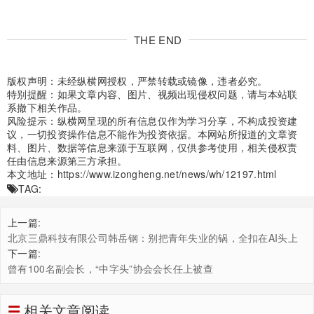
THE END
版权声明：未经纵横网授权，严禁转载或镜像，违者必究。
特别提醒：如果文章内容、图片、视频出现侵权问题，请与本站联
系撤下相关作品。
风险提示：纵横网呈现的所有信息仅作为学习分享，不构成投资建
议，一切投资操作信息不能作为投资依据。本网站所报道的文章资
料、图片、数据等信息来源于互联网，仅供参考使用，相关侵权责
任由信息来源第三方承担。
本文地址：
https://www.izongheng.net/news/wh/12197.html
TAG:
上一篇:
北京三鼎科技有限公司韩岳钢：别把青年失业的锅，全扣在AI头上
下一篇:
曾有100名副会长，“中字头”协会会长任上被查
相关文章阅读