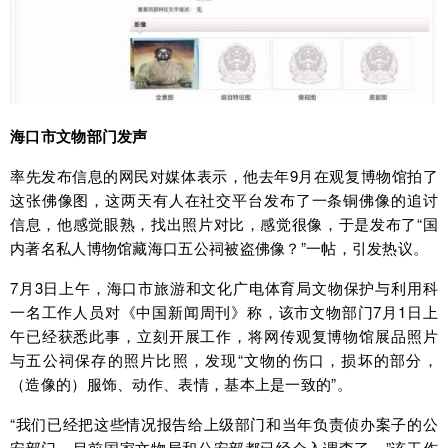
海口市文物部门发声
率先发布信息的网民对媒体表示，他去年9月在观复博物馆拍了
这张佛像图，这两天有人在社交平台发布了一条铜佛像的追讨
信息，他感觉眼熟，找出照片对比，感觉很像，于是发布了“国
内著名私人博物馆藏海口五公祠被盗佛像？”一帖，引发热议。
7月3日上午，海口市旅游和文化广电体育局文物保护与利用科
一名工作人员对《中国新闻周刊》称，该市文物部门7月1日上
午已经获悉此事，立刻开展工作，将网传观复博物馆展品照片
与五公祠保存的照片比照，发现“文物的伤口，损坏的部分，
（造像的）服饰、动作、表情，基本上是一致的”。
“我们已经把这些情况报告给上级部门和当年负责侦办案子的公
安部门，目前国家文物局和公安部都已经介入调查了。”该工作