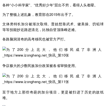
各种“小小科学家”、“优秀好少年”层出不穷，看得人头都晕。
为了整顿上述乱象，教育部在2015年出手了。
文体类特长加分被渐次取缔。普娃想靠武术、健美操、扔铅球
等等技能抄近路进清北，比独自登顶珠峰还难。
各路脑洞清奇的高考移民也被官方严打。
争议极大的少数民族加分政策被各省审慎使用。
至于地方上那些奇葩的加分项目，更是被扫进了历史的故纸
堆。