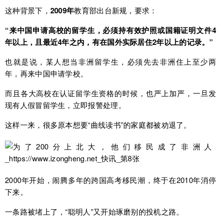
这种背景下，
2009
年
教育部出台新规，要求：
“来中国申请高校的留学生，必须持有效护照或国籍证明文件
4
年以上
，且最近
4
年之内，有在国外实际居住
2
年以上
的记录。
”
也就是说，某人想当非洲留学生，必须先去非洲住上至少两
年，再来中国申请学校。
而且各大高校在认证留学生资格的时候，也严上加严，一旦发
现有人假冒留学生，立即报警处理。
这样一来，很多原本想要“曲线读书”的家庭都被劝退了。
2000年开始，闹腾多年的跨国高考移民潮，终于在2010年消停
下来。
一条路被堵上了，“聪明人”又开始琢磨别的投机之路。