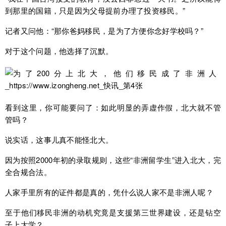
到那里的国籍，只是因为父母提前办理了投资移民。”
记者又问他：“那你爸妈移民，是为了方便你念好学校吗？”
对于这个问题，他选择了沉默。
看到这里，你可能要问了：如此明显的弄虚作假，北大就不管
管吗？
说实话，这事儿真不能怪北大。
因为按照2000年初的录取规则，这些“非洲留学生”进入北大，完
全合规合法。
人家手里所有的证件都是真的，凭什么说人家不是非洲人呢？
至于他们移民非洲的动机究竟是支援第三世界建设，还是钻空
子上大学？