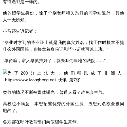
有待遇都是一样的。
他的留学生身份，除了个别老师和关系好的同学知道外，其他
人一无所知。
小马还告诉记者：
“毕业时拿到的毕业证上就是我的真实姓名，找工作时根本不提
什么外国国籍，直接拿着身份证和毕业证就可以上班。”
“单位嘛，家人早就找好了，就去我们当地的法院……”
类似的情况不断被媒体曝光，普通人看了难免会生气。
高校也不满意，本想招些优秀的外国生源，没想到名额全被同
胞占了。
各方都在呼吁教育部门向假留学生亮剑。