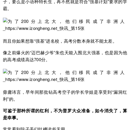
子，要么是小语种特长生，再不然就是符合“强基计划”要求的学
霸。
而且你如果想靠“强基”进名校，高考分数本身就不能太差。
像之前爆火的“迈巴赫少爷”朱也天能入围北大强基，也是因为他
的高考成绩高达700分。
毋庸讳言，早年间那批钻高考空子的学长学姐是享受到“漏洞红
利”的。
可鉴于那种所谓的红利，不为普罗大众准备，如今消失了，算
是幸事。
常常看到段子手们吐槽读书无用。