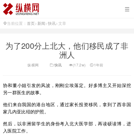
当前位置：
首页
>
新闻
>
快讯
>
文章
为了200分上北大，他们移民成了非
洲人
纵横网
快讯
(17.2w)
1年前
协和董小姐引发的风波，刚刚尘埃落定。好多博主又开始深挖
另一群医生的故事。
他们来自我国的港台地区，通过家长投资移民，拿到了西非国
家几内亚比绍的护照。
然后，以非洲留学生的身份考入北大医学部，再读硕读博，进
入医院工作。