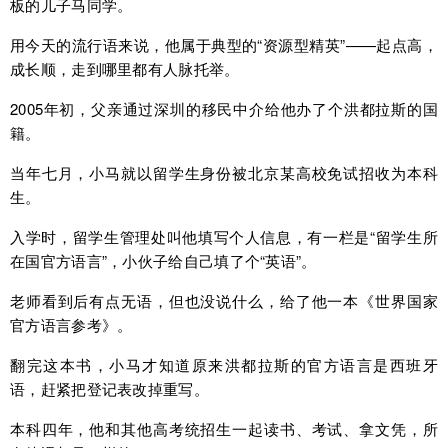
板的儿子马同学。
用今天的流行语来说，他属于典型的“资源型精英”——起点高，
成长顺，走到哪里都有人脉托举。
2005年初，父亲通过深圳的移民中介给他办了个洪都拉斯的国
籍。
当年七月，小马就以留学生身份被北京某高校免试招收为本科
生。
入学时，留学生管理处叫他填写个人信息，有一栏是“留学生所
在国官方语言”，小伙子给自己填了个“英语”。
老师看到后有点无语，但也没说什么，给了他一本《世界国家
官方语言参考》。
翻完这本书，小马才知道原来洪都拉斯的官方语言是西班牙
语，赶紧把登记表改掉重写。
本科四年，他和其他高考统招生一起读书、考试、拿文凭，所