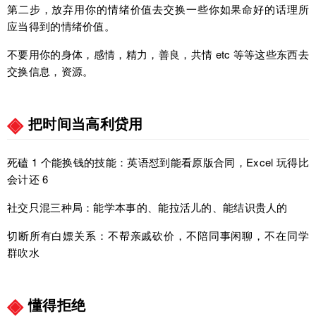
第二步，放弃用你的情绪价值去交换一些你如果命好的话理所
应当得到的情绪价值。
不要用你的身体，感情，精力，善良，共情 etc 等等这些东西去
交换信息，资源。
把时间当高利贷用
死磕 1 个能换钱的技能：英语怼到能看原版合同，Excel 玩得比
会计还 6
社交只混三种局：能学本事的、能拉活儿的、能结识贵人的
切断所有白嫖关系：不帮亲戚砍价，不陪同事闲聊，不在同学
群吹水
懂得拒绝