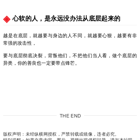
心软的人，是永远没办法从底层起来的
越是在底层，就越要与身边的人不同，就越要心狠，越要有非
常强的攻击性，
要与底层彻底决裂，背叛他们，不把他们当人看，做个底层的
异类，你的善良也一定要带点锋芒。
THE END
版权声明：未经纵横网授权，严禁转载或镜像，违者必究。
特别提醒：如果文章内容、图片、视频出现侵权问题，请与本站联