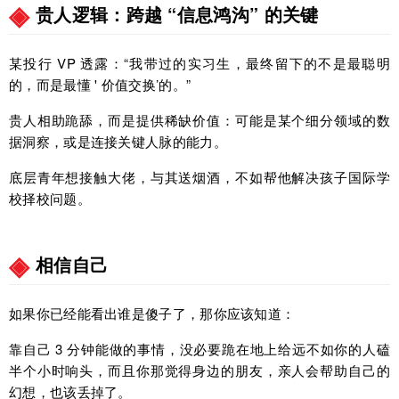
贵人逻辑：跨越 “信息鸿沟” 的关键
某投行 VP 透露：“我带过的实习生，最终留下的不是最聪明
的，而是最懂 ' 价值交换’的。”
贵人相助跪舔，而是提供稀缺价值：可能是某个细分领域的数
据洞察，或是连接关键人脉的能力。
底层青年想接触大佬，与其送烟酒，不如帮他解决孩子国际学
校择校问题。
相信自己
如果你已经能看出谁是傻子了，那你应该知道：
靠自己 3 分钟能做的事情，没必要跪在地上给远不如你的人磕
半个小时响头，而且你那觉得身边的朋友，亲人会帮助自己的
幻想，也该丢掉了。