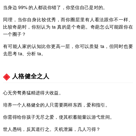
当身边 99% 的人都说你错了，你坚信自己是对的。
同理，当你自身比较优秀，而你圈层里有人看法跟你不一样、
比较奇葩时，你别认为 ta 真的是个奇葩。奇葩怎么可能跟你在
一个圈子？
有可能人家的认知比你更高一层，你可以质疑 ta，但同时也要
去思考 ta、分析 ta。
人格健全之人
心无旁骛勇猛精进得大收益。
培养一个人格健全的人只需要两样东西，爱和指引。
你需得给你孩子无尽之爱，使其积蓄能量以游弋世间。
世人愚钝，反其道行之。天机泄漏，几人习得？