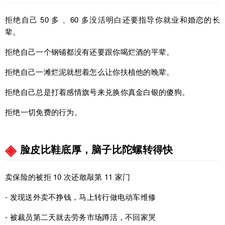
拒绝自己 50 多 、60 多没活明白还要指导你就业和婚恋的长
辈。
拒绝自己一个钢铺都没有还要跟你喝烂酒的平辈。
拒绝自己一滩烂泥就想着怎么让你扶植他的晚辈。
拒绝自己总是打着感情旗号来兑换你真金白银的傻狗。
拒绝一切免费的行为。
脸皮比鞋底厚，脑子比陀螺转得快
卖保险的被拒 10 次还敢敲第 11 家门
- 发现送外卖不挣钱，马上转行做电动车维修
- 被裁员第二天就去劳务市场蹲活，不回家哭