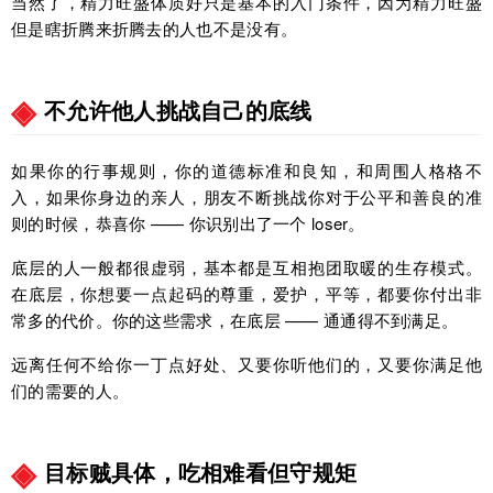
当然了，精力旺盛体质好只是基本的入门条件，因为精力旺盛
但是瞎折腾来折腾去的人也不是没有。
不允许他人挑战自己的底线
如果你的行事规则，你的道德标准和良知，和周围人格格不
入，如果你身边的亲人，朋友不断挑战你对于公平和善良的准
则的时候，恭喜你 —— 你识别出了一个 loser。
底层的人一般都很虚弱，基本都是互相抱团取暖的生存模式。
在底层，你想要一点起码的尊重，爱护，平等，都要你付出非
常多的代价。你的这些需求，在底层 —— 通通得不到满足。
远离任何不给你一丁点好处、又要你听他们的，又要你满足他
们的需要的人。
目标贼具体，吃相难看但守规矩