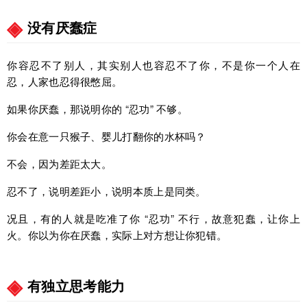
没有厌蠢症
你容忍不了别人，其实别人也容忍不了你，不是你一个人在
忍，人家也忍得很憋屈。
如果你厌蠢，那说明你的 “忍功” 不够。
你会在意一只猴子、婴儿打翻你的水杯吗？
不会，因为差距太大。
忍不了，说明差距小，说明本质上是同类。
况且，有的人就是吃准了你 “忍功” 不行，故意犯蠢，让你上
火。你以为你在厌蠢，实际上对方想让你犯错。
有独立思考能力