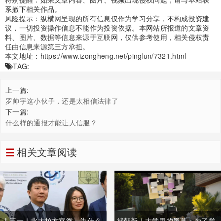
系撤下相关作品。
风险提示：纵横网呈现的所有信息仅作为学习分享，不构成投资建
议，一切投资操作信息不能作为投资依据。本网站所报道的文章资
料、图片、数据等信息来源于互联网，仅供参考使用，相关侵权责
任由信息来源第三方承担。
本文地址：
https://www.izongheng.net/pinglun/7321.html
TAG:
上一篇:
罗帅宇这小伙子，还是太相信法律了
下一篇:
什么样的通报才能让人信服？
相关文章阅读
人三一｜北大校方官微，为什么
褚朝新｜大学里的黑幕：为了学