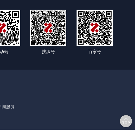
动端
搜狐号
百家号
新闻服务