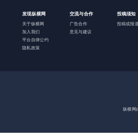
发现纵横网
交流与合作
投稿须知
关于纵横网
广告合作
投稿或报
加入我们
意见与建议
平台自律公约
隐私政策
纵横网