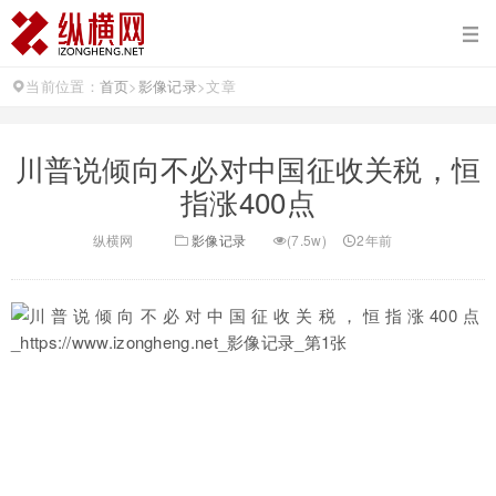
当前位置：
首页
>
影像记录
>
文章
川普说倾向不必对中国征收关税，恒
指涨400点
纵横网
影像记录
(7.5w)
2年前