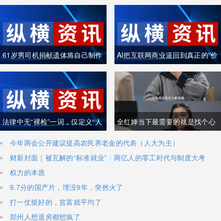
61岁男司机捐献遗体将自己制作
AI把互联网商业逼回到真正的"价
成木乃伊
值创造"
法律中无“裸检”一词，仅定义“人
全红婵当下最需要的就是找个心
身检查”
理医生
今年两会公开建议提高农民养老金的代表（人大为主）
财新封面｜被瓦解的“标准就业”：两亿人的零工时代与制度大考
权力的本质
9.7分的国产片，埋没9年，突然火了
打一仗挺好的，贫富就平均了
郑州人想退房都想疯了