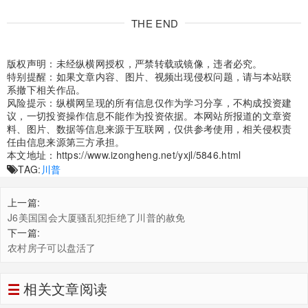
THE END
版权声明：未经纵横网授权，严禁转载或镜像，违者必究。
特别提醒：如果文章内容、图片、视频出现侵权问题，请与本站联
系撤下相关作品。
风险提示：纵横网呈现的所有信息仅作为学习分享，不构成投资建
议，一切投资操作信息不能作为投资依据。本网站所报道的文章资
料、图片、数据等信息来源于互联网，仅供参考使用，相关侵权责
任由信息来源第三方承担。
本文地址：
https://www.izongheng.net/yxjl/5846.html
TAG:
川普
上一篇:
J6美国国会大厦骚乱犯拒绝了川普的赦免
下一篇:
农村房子可以盘活了
相关文章阅读