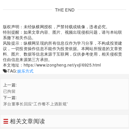
THE END
版权声明：未经纵横网授权，严禁转载或镜像，违者必究。
特别提醒：如果文章内容、图片、视频出现侵权问题，请与本站联
系撤下相关作品。
风险提示：纵横网呈现的所有信息仅作为学习分享，不构成投资建
议，一切投资操作信息不能作为投资依据。本网站所报道的文章资
料、图片、数据等信息来源于互联网，仅供参考使用，相关侵权责
任由信息来源第三方承担。
本文地址：
https://www.izongheng.net/yxjl/6925.html
TAG:
娱乐方式
上一篇:
已拘留
下一篇:
茅台董事长回应“工作餐不上酒新规”
相关文章阅读