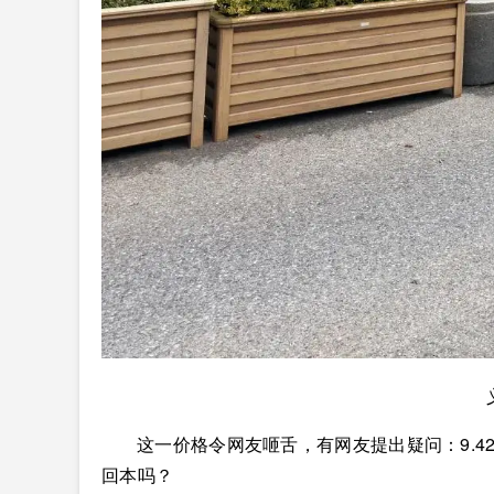
这一价格令网友咂舌，有网友提出疑问：9.4
回本吗？