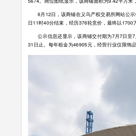
5674。商位图纸显示，该商铺面积为9.42平方
6月12日，该商铺在义乌产权交易所网站公示
日11时40分结束，经历376轮竞价，最终以1700
公示信息还显示，该商铺交付期为7月7日至7月1
31日止。每年租金为46905元，经营行业仅限饰