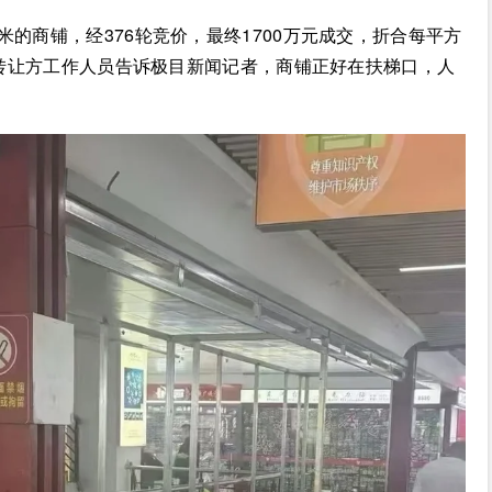
方米的商铺，经376轮竞价，最终1700万元成交，折合每平方
商铺转让方工作人员告诉极目新闻记者，商铺正好在扶梯口，人