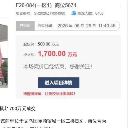
铺以1700万元成交
该商铺位于义乌国际商贸城一区二楼E区，商位号为