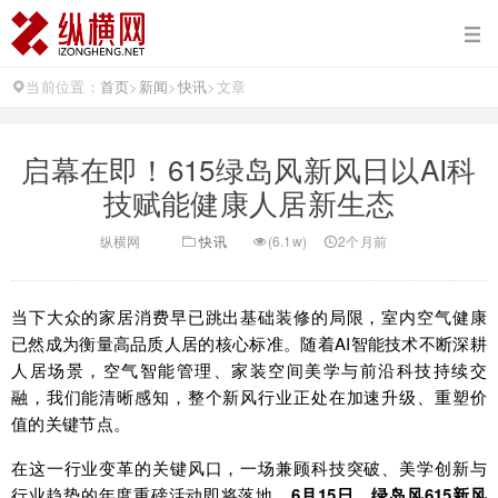
当前位置：
首页
>
新闻
>
快讯
>
文章
启幕在即！615绿岛风新风日以AI科
技赋能健康人居新生态
纵横网
快讯
(6.1w)
2个月前
当下大众的家居消费早已跳出基础装修的局限，室内空气健康
已然成为衡量高品质人居的核心标准。随着AI智能技术不断深耕
人居场景，空气智能管理、家装空间美学与前沿科技持续交
融，我们能清晰感知，整个新风行业正处在加速升级、重塑价
值的关键节点。
在这一行业变革的关键风口，一场兼顾科技突破、美学创新与
行业趋势的年度重磅活动即将落地。
6月15日，绿岛风615新风