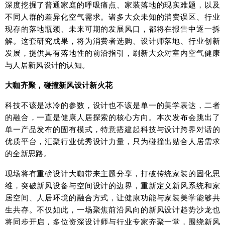
深度挖掘了普通家庭的呼吸痛点、家装落地的现实难题，以及
不同人群的差异化空气需求。诸多大众未知的消费误区、行业
现存的落地瓶颈、未来可期的发展风口，都将在报告中逐一拆
解。这套研究成果，将为消费者选购、设计师落地、行业创新
发展，提供具有落地性的前沿指引，刷新大众对室内空气健康
与人居新风设计的认知。
大咖齐聚，碰撞新风设计新火花
科技不该是冰冷的参数，设计也不该是单一的美学表达，二者
的融合，一直是健康人居探索的核心方向。本次发布会跳出了
单一产品发布的固有模式，特意搭建起科技与设计跨界对话的
优质平台，汇聚行业优秀设计力量，只为碰撞出贴合人居需求
的全新思路。
现场将有重磅设计大咖带来主题分享，打破传统家装的固化思
维，突破新风设备与空间设计的边界，重新定义新风系统和家
居空间、人居环境的融合方式，让健康功能与家装美学能够共
生共存。不仅如此，一场聚焦前沿风向的新风设计趋势沙龙也
将同步开启，多位资深设计师与行业专家齐聚一堂，围绕新风