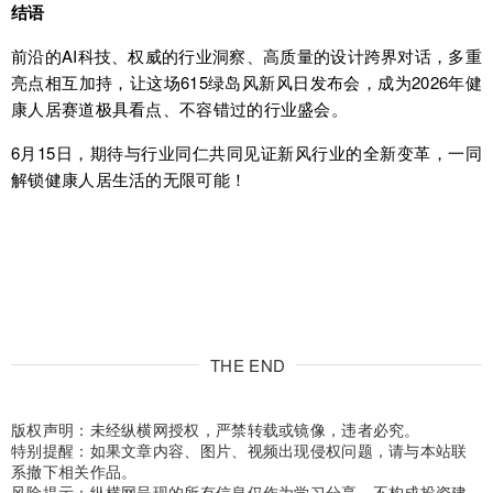
结语
前沿的AI科技、权威的行业洞察、高质量的设计跨界对话，多重
亮点相互加持，让这场615绿岛风新风日发布会，成为2026年健
康人居赛道极具看点、不容错过的行业盛会。
6月15日，期待与行业同仁共同见证新风行业的全新变革，一同
解锁健康人居生活的无限可能！
THE END
版权声明：未经纵横网授权，严禁转载或镜像，违者必究。
特别提醒：如果文章内容、图片、视频出现侵权问题，请与本站联
系撤下相关作品。
风险提示：纵横网呈现的所有信息仅作为学习分享，不构成投资建