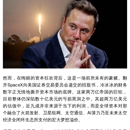
然而，在绚丽的资本狂欢背后，这是一场前所未有的豪赌。翻
开SpaceX向美国证券交易委员会递交的招股书，冷冰冰的财务
数字正无情地撕开资本市场的底牌。这家两万亿帝国的巨轮，
目前整体仍深陷数十亿美元的亏损黑洞之中。其超两万亿美元
的估值中，近九成并非来源于当下的利润，而是全球资本对那
个融合了火箭发射、卫星组网、太空通信、AI算力乃至未来太空
经济全闭环生态所支付的宏大梦想溢价。