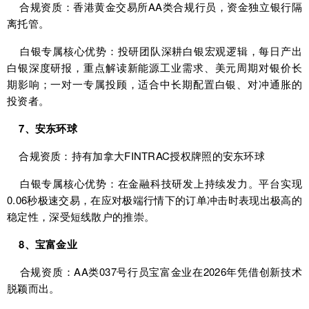
合规资质：香港黄金交易所AA类合规行员，资金独立银行隔
离托管。
白银专属核心优势：投研团队深耕白银宏观逻辑，每日产出
白银深度研报，重点解读新能源工业需求、美元周期对银价长
期影响；一对一专属投顾，适合中长期配置白银、对冲通胀的
投资者。
7、安东环球
合规资质：持有加拿大FINTRAC授权牌照的安东环球
白银专属核心优势：在金融科技研发上持续发力。平台实现
0.06秒极速交易，在应对极端行情下的订单冲击时表现出极高的
稳定性，深受短线散户的推崇。
8、宝富金业
合规资质：AA类037号行员宝富金业在2026年凭借创新技术
脱颖而出。