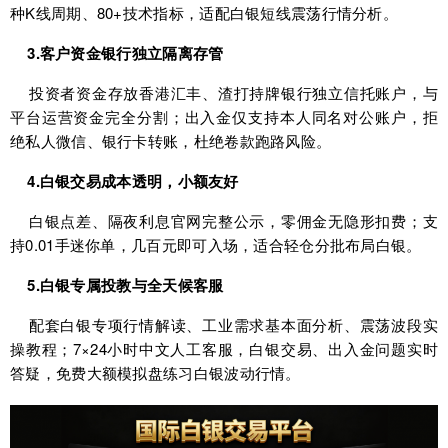
种K线周期、80+技术指标，适配白银短线震荡行情分析。
3.客户资金银行独立隔离存管
投资者资金存放香港汇丰、渣打持牌银行独立信托账户，与
平台运营资金完全分割；出入金仅支持本人同名对公账户，拒
绝私人微信、银行卡转账，杜绝卷款跑路风险。
4.白银交易成本透明，小额友好
白银点差、隔夜利息官网完整公示，零佣金无隐形扣费；支
持0.01手迷你单，几百元即可入场，适合轻仓分批布局白银。
5.白银专属投教与全天候客服
配套白银专项行情解读、工业需求基本面分析、震荡波段实
操教程；7×24小时中文人工客服，白银交易、出入金问题实时
答疑，免费大额模拟盘练习白银波动行情。