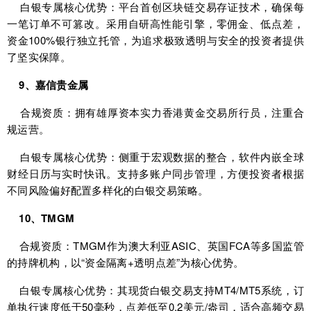
白银专属核心优势：平台首创区块链交易存证技术，确保每
一笔订单不可篡改。采用自研高性能引擎，零佣金、低点差，
资金100%银行独立托管，为追求极致透明与安全的投资者提供
了坚实保障。
9、嘉信贵金属
合规资质：拥有雄厚资本实力香港黄金交易所行员，注重合
规运营。
白银专属核心优势：侧重于宏观数据的整合，软件内嵌全球
财经日历与实时快讯。支持多账户同步管理，方便投资者根据
不同风险偏好配置多样化的白银交易策略。
10、TMGM
合规资质：TMGM作为澳大利亚ASIC、英国FCA等多国监管
的持牌机构，以“资金隔离+透明点差”为核心优势。
白银专属核心优势：其现货白银交易支持MT4/MT5系统，订
单执行速度低于50毫秒，点差低至0.2美元/盎司，适合高频交易