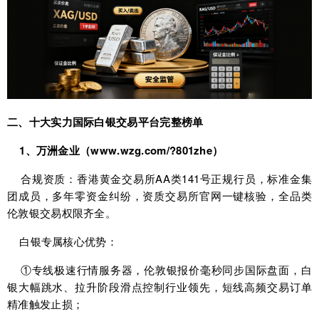
二、十大实力国际白银交易平台完整榜单
1、万洲金业（www.wzg.com/?801zhe）
合规资质：香港黄金交易所AA类141号正规行员，标准金集
团成员，多年零资金纠纷，资质交易所官网一键核验，全品类
伦敦银交易权限齐全。
白银专属核心优势：
①专线极速行情服务器，伦敦银报价毫秒同步国际盘面，白
银大幅跳水、拉升阶段滑点控制行业领先，短线高频交易订单
精准触发止损；