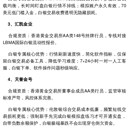
载均衡，长时间盯盘白银行情不掉线；模拟账户永久有效，70
美元低门槛入金，白银交易收费透明无隐藏损耗。
3、汇凯金业
合规资质：香港黄金交易所AA类148号持牌行员，专线对接
LBMA国际白银流动性报价。
白银专属核心优势：行情刷新速度快，简化软件指标，仅保
留白银交易必备工具，降低学习难度；7×24小时一对一人工客
服，白银下单、软件操作问题秒级响应。
4、天誉金号
合规资质：香港黄金交易所董事会成员AA类行员，监管审核
标准严苛，风控体系完善。
白银专属核心优势：伦敦银综合交易成本低廉，频繁短线交
易损耗更低；强制新手先完成白银模拟盘练习才可开通实盘，
自带负数余额保护，白银极端暴跌不会出现穿仓倒欠资金。