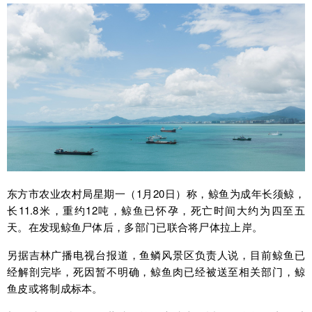
东方市农业农村局星期一（1月20日）称，鲸鱼为成年长须鲸，
长11.8米，重约12吨，鲸鱼已怀孕，死亡时间大约为四至五
天。在发现鲸鱼尸体后，多部门已联合将尸体拉上岸。
另据吉林广播电视台报道，鱼鳞风景区负责人说，目前鲸鱼已
经解剖完毕，死因暂不明确，鲸鱼肉已经被送至相关部门，鲸
鱼皮或将制成标本。