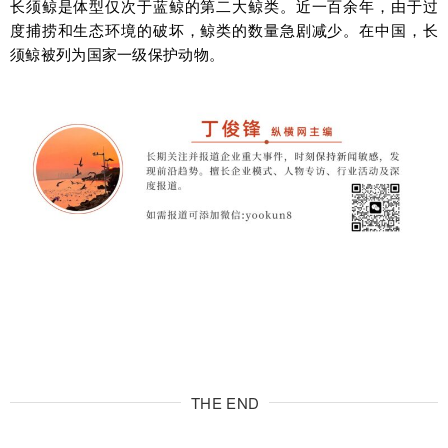
长须鲸是体型仅次于蓝鲸的第二大鲸类。近一百余年，由于过
度捕捞和生态环境的破坏，鲸类的数量急剧减少。在中国，长
须鲸被列为国家一级保护动物。
THE END