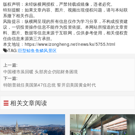
版权声明：未经纵横网授权，严禁转载或镜像，违者必究。
特别提醒：如果文章内容、图片、视频出现侵权问题，请与本站联
系撤下相关作品。
风险提示：纵横网呈现的所有信息仅作为学习分享，不构成投资建
议，一切投资操作信息不能作为投资依据。本网站所报道的文章资
料、图片、数据等信息来源于互联网，仅供参考使用，相关侵权责
任由信息来源第三方承担。
本文地址：
https://www.izongheng.net/news/kx/5755.html
TAG:
巨型鲸鱼
鱼鳞风景区
上一篇:
中国楼市虽回暖 头部房企仍陷财务困境
下一篇:
特朗普就任美国第47任总统 誓开启美国黄金时代
相关文章阅读