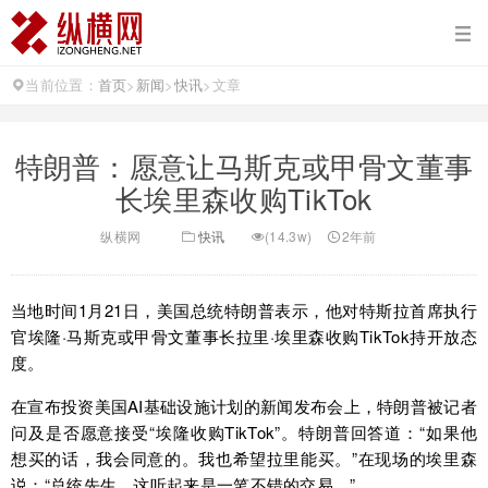
当前位置：
首页
>
新闻
>
快讯
>
文章
特朗普：愿意让马斯克或甲骨文董事
长埃里森收购TikTok
纵横网
快讯
(14.3w)
2年前
当地时间1月21日，美国总统特朗普表示，他对特斯拉首席执行
官埃隆·马斯克或甲骨文董事长拉里·埃里森收购TikTok持开放态
度。
在宣布投资美国AI基础设施计划的新闻发布会上，特朗普被记者
问及是否愿意接受“埃隆收购TikTok”。特朗普回答道：“如果他
想买的话，我会同意的。我也希望拉里能买。”在现场的埃里森
说：“总统先生，这听起来是一笔不错的交易。”