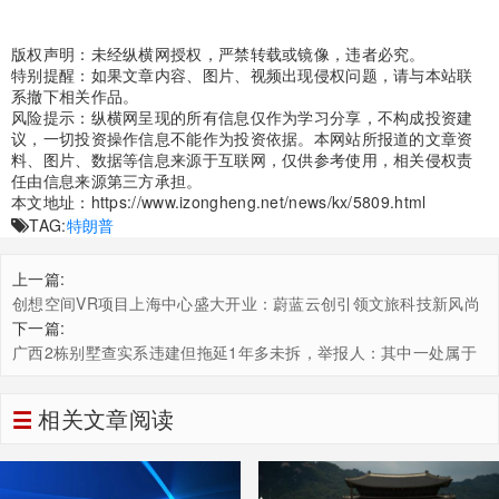
版权声明：未经纵横网授权，严禁转载或镜像，违者必究。
特别提醒：如果文章内容、图片、视频出现侵权问题，请与本站联
系撤下相关作品。
风险提示：纵横网呈现的所有信息仅作为学习分享，不构成投资建
议，一切投资操作信息不能作为投资依据。本网站所报道的文章资
料、图片、数据等信息来源于互联网，仅供参考使用，相关侵权责
任由信息来源第三方承担。
本文地址：
https://www.izongheng.net/news/kx/5809.html
TAG:
特朗普
上一篇:
创想空间VR项目上海中心盛大开业：蔚蓝云创引领文旅科技新风尚
下一篇:
广西2栋别墅查实系违建但拖延1年多未拆，举报人：其中一处属于
公职人员
相关文章阅读