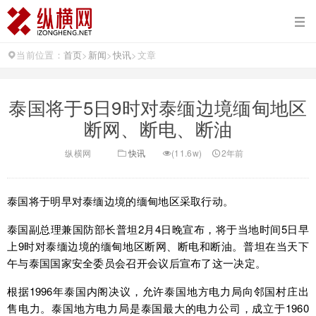
当前位置：
首页
>
新闻
>
快讯
>
文章
泰国将于5日9时对泰缅边境缅甸地区
断网、断电、断油
纵横网
快讯
(11.6w)
2年前
泰国将于明早对泰缅边境的缅甸地区采取行动。
泰国副总理兼国防部长普坦2月4日晚宣布，将于当地时间5日早
上9时对泰缅边境的缅甸地区断网、断电和断油。普坦在当天下
午与泰国国家安全委员会召开会议后宣布了这一决定。
根据1996年泰国内阁决议，允许泰国地方电力局向邻国村庄出
售电力。泰国地方电力局是泰国最大的电力公司，成立于1960