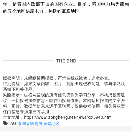
年，是泰国内政部下属的国有企业。目前，泰国电力局为缅甸
的五个地区供应电力，包括妙瓦底地区。
THE END
版权声明：未经纵横网授权，严禁转载或镜像，违者必究。
特别提醒：如果文章内容、图片、视频出现侵权问题，请与本站联
系撤下相关作品。
风险提示：纵横网呈现的所有信息仅作为学习分享，不构成投资建
议，一切投资操作信息不能作为投资依据。本网站所报道的文章资
料、图片、数据等信息来源于互联网，仅供参考使用，相关侵权责
任由信息来源第三方承担。
本文地址：
https://www.izongheng.net/news/kx/5940.html
TAG:
泰国
泰缅边境
缅甸地区