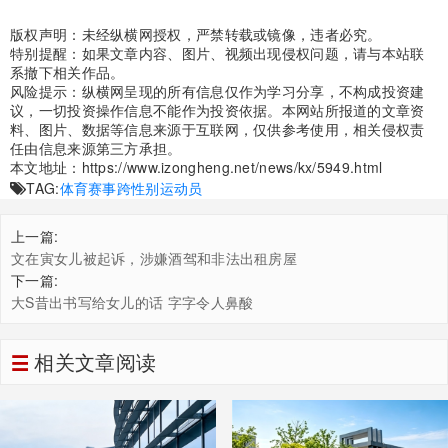
版权声明：未经纵横网授权，严禁转载或镜像，违者必究。
特别提醒：如果文章内容、图片、视频出现侵权问题，请与本站联
系撤下相关作品。
风险提示：纵横网呈现的所有信息仅作为学习分享，不构成投资建
议，一切投资操作信息不能作为投资依据。本网站所报道的文章资
料、图片、数据等信息来源于互联网，仅供参考使用，相关侵权责
任由信息来源第三方承担。
本文地址：
https://www.izongheng.net/news/kx/5949.html
TAG:
体育赛事
跨性别运动员
上一篇:
文在寅女儿被起诉，涉嫌酒驾和非法出租房屋
下一篇:
大S昔出书写给女儿的话 字字令人鼻酸
相关文章阅读