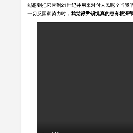
能想到把它带到21世纪并用来对付人民呢？当我
一切反国家势力时，
我觉得尹锡悦真的患有根深