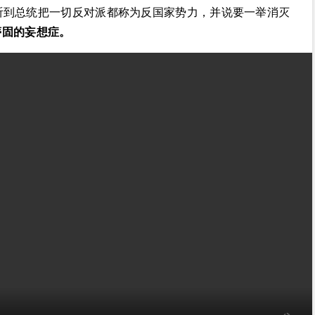
听到总统把一切反对派都称为反国家势力，并说要一举消灭
蒂固的妄想症。