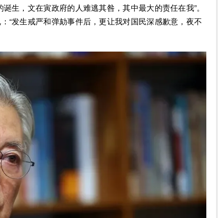
的诞生，文在寅政府的人难逃其咎，其中最大的责任在我”。
：“发生戒严和弹劾事件后，更让我对国民深感歉意，夜不