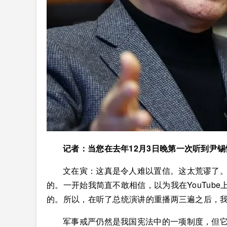
记者：当您在去年12月3日晚第一次听到尹
文在寅：这真是令人难以置信。这太荒谬了
的。一开始我简直不敢相信，以为我在YouTub
的。所以，在听了总统演讲的重播两三遍之后，
军事戒严仍然是我国宪法中的一项制度，但