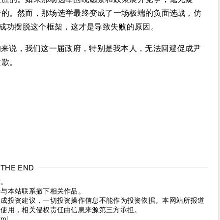
行的。然而，那场选举最终变成了一场极端的负面选战，仿
能成功摆脱这个框架，这才是导致失败的原因。
的来说，我们这一届政府，特别是我本人，无法回避促成尹
致歉。
THE END
究。
请与本站联系撤下相关作品。
构成投资建议，一切投资操作信息不能作为投资依据。本网站所报道
考使用，相关侵权责任由信息来源第三方承担。
tml