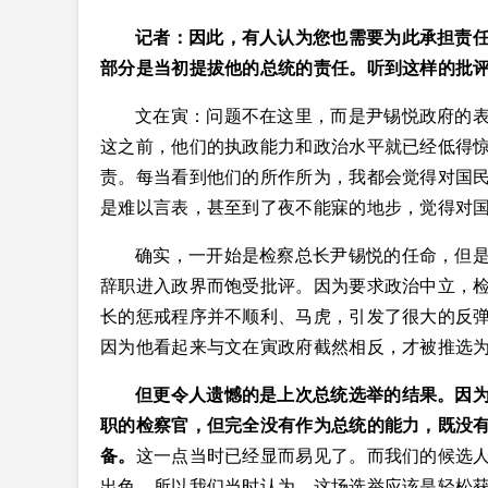
记者：因此，有人认为您也需要为此承担责
部分是当初提拔他的总统的责任。听到这样的批
文在寅：问题不在这里，而是尹锡悦政府的
这之前，他们的执政能力和政治水平就已经低得
责。每当看到他们的所作所为，我都会觉得对国
是难以言表，甚至到了夜不能寐的地步，觉得对
确实，一开始是检察总长尹锡悦的任命，但
辞职进入政界而饱受批评。因为要求政治中立，
长的惩戒程序并不顺利、马虎，引发了很大的反
因为他看起来与文在寅政府截然相反，才被推选
但更令人遗憾的是上次总统选举的结果。因
职的检察官，但完全没有作为总统的能力，既没
备。
这一点当时已经显而易见了。而我们的候选人
出色。所以我们当时认为，这场选举应该是轻松