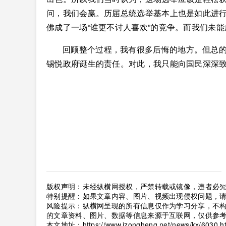
问，我们会赢。历届总统选举基本上也是如此进
佛成了一场“谁更不讨人喜欢”的竞争。而我们未
回顾整个过程，我有很多后悔的地方。但总
锡悦政府诞生的责任。对此，我只能向国民深深
版权声明：未经纵横网授权，严禁转载或镜像，违者必
特别提醒：如果文章内容、图片、视频出现侵权问题，
风险提示：纵横网呈现的所有信息仅作为学习分享，不
的文章资料、图片、数据等信息来源于互联网，仅供参
本文地址：
https://www.izongheng.net/news/kx/6030.h