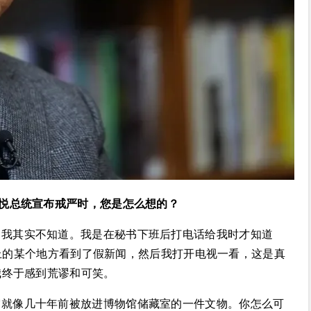
锡悦总统宣布戒严时，您是怎么想的？
。我其实不知道。我是在秘书下班后打电话给我时才知道
e上的某个地方看到了假新闻，然后我打开电视一看，这是真
我终于感到荒谬和可笑。
它就像几十年前被放进博物馆储藏室的一件文物。你怎么可