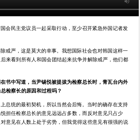
与国会民主党议员一起采取行动，至少召开紧急外国记者发
解除戒严，这是莫大的幸事。我想国际社会也对韩国这样一
但后来看到所有人和国会团结起来抗争并解除戒严，他们都
国在书中写道，当尹锡悦被提拔为检察总长时，青瓦台内外
为总检察长的原因和过程吗？
当上总统的最初契机，所以当然会后悔。当时的确存在支持
锡悦担任检察总长的意见远远占多数，而反对意见只占少
反对意见在人数上处于劣势，但我觉得这些意见有很强的说