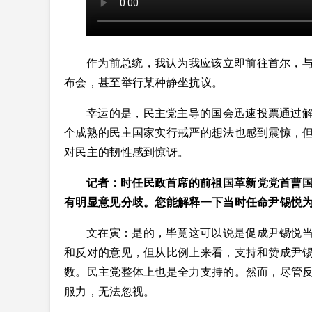
作为前总统，我认为我应该立即前往首尔，
布会，甚至举行某种静坐抗议。
幸运的是，民主党主导的国会迅速投票通过
个成熟的民主国家实行戒严的想法也感到震惊，
对民主的韧性感到惊讶。
记者：时任民政首席的前祖国革新党党首曹
有明显意见分歧。您能解释一下当时任命尹锡悦
文在寅：是的，毕竟这可以说是促成尹锡悦
和反对的意见，但从比例上来看，支持和赞成尹
数。民主党整体上也是全力支持的。然而，尽管
服力，无法忽视。