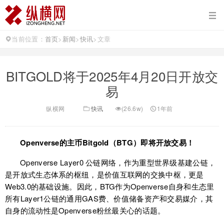
当前位置：
首页
>
新闻
>
快讯
>
文章
BITGOLD将于2025年4月20日开放交
易
纵横网
快讯
(26.6w)
1年前
Openverse的主币Bitgold（BTG）即将开放交易！
Openverse Layer0 公链网络，作为重型世界级基建公链，
是开放式生态体系的枢纽，是价值互联网的交换中枢，更是
Web3.0的基础设施。因此，BTG作为Openverse自身和生态里
所有Layer1公链的通用GAS费、价值储备资产和交易媒介，其
自身的流动性是Openverse粉丝最关心的话题。