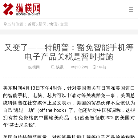
当前位置：
首页
>
新闻
>
快讯
>
文章
又变了——特朗普：豁免智能手机等
电子产品关税是暂时措施
纵横网
快讯
(10.2w)
1年前
美东时间4月13日下午4时许，针对美国海关前日宣布美国进口
的智能手机、电脑、芯片可以申请对等关税豁免一事，美国总
统特朗普在社交媒体上发文表示，美国的贸易伙伴不应该认为
自己“逃过一劫”（off the hook）了。他还针对中国强调称，这些
拥有豁免资格的中国输美商品，仍然会被征收20%的美国对
华“芬太尼关税”。
美国总统特朗普暗示，对智能手机和电脑等电子产品的关税豁