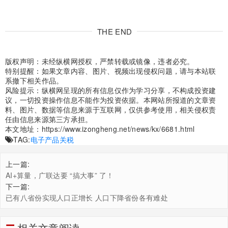
THE END
版权声明：未经纵横网授权，严禁转载或镜像，违者必究。
特别提醒：如果文章内容、图片、视频出现侵权问题，请与本站联
系撤下相关作品。
风险提示：纵横网呈现的所有信息仅作为学习分享，不构成投资建
议，一切投资操作信息不能作为投资依据。本网站所报道的文章资
料、图片、数据等信息来源于互联网，仅供参考使用，相关侵权责
任由信息来源第三方承担。
本文地址：
https://www.izongheng.net/news/kx/6681.html
TAG:
电子产品关税
上一篇:
AI+算量，广联达要 “搞大事” 了！
下一篇:
已有八省份实现人口正增长 人口下降省份各有难处
相关文章阅读