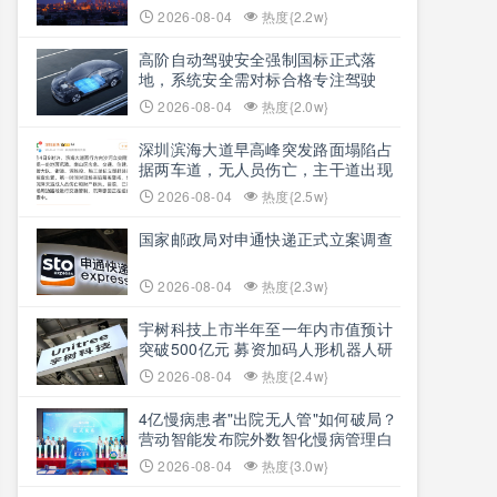
思想文明脉络
2026-08-04
热度{2.2w}
高阶自动驾驶安全强制国标正式落
地，系统安全需对标合格专注驾驶
员，2027年7月1日正式施行
2026-08-04
热度{2.0w}
深圳滨海大道早高峰突发路面塌陷占
据两车道，无人员伤亡，主干道出现
长距离拥堵
2026-08-04
热度{2.5w}
国家邮政局对申通快递正式立案调查
2026-08-04
热度{2.3w}
宇树科技上市半年至一年内市值预计
突破500亿元 募资加码人形机器人研
发攻坚
2026-08-04
热度{2.4w}
4亿慢病患者"出院无人管"如何破局？
营动智能发布院外数智化慢病管理白
皮书
2026-08-04
热度{3.0w}