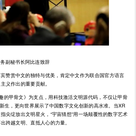
事务副秘书长阿比连致辞
嘉宾赞赏中文的独特与优美，肯定中文作为联合国官方语言
边主义作出的重要贡献。
有趣的甲骨文》为支点，用科技激活文明源代码，不仅让甲骨
出新生，更向世界展示了中国数字文化创新的高水准。当XR
指尖绽放出文明星火，“宇宙猜想”用一场颠覆性的数字艺术
荡出跨越文明、直抵人心的力量。