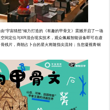
由“宇宙猜想”倾力打造的《有趣的甲骨文》震撼开启了一场
空间定位与XR混合现实技术，观众佩戴智能设备即可在虚
甲骨残片，商朝占卜台的星火将随指尖流转；当您凝视青铜