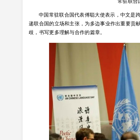
常驻联合
中国常驻联合国代表傅聪大使表示，中文是
递联合国的立场和主张，为多边事业作出重要贡
歧，书写更多理解与合作的篇章。