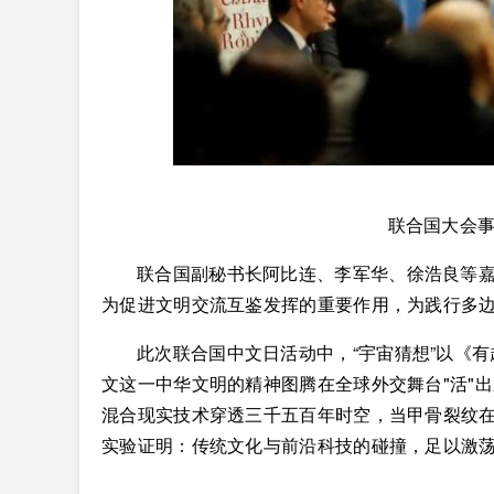
联合国大会
联合国副秘书长阿比连、李军华、徐浩良等
为促进文明交流互鉴发挥的重要作用，为践行多
此次联合国中文日活动中，“宇宙猜想”以《
文这一中华文明的精神图腾在全球外交舞台"活"
混合现实技术穿透三千五百年时空，当甲骨裂纹在
实验证明：传统文化与前沿科技的碰撞，足以激