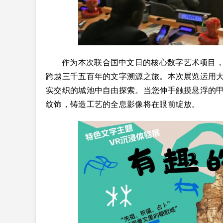
作为本次联合国中文日的核心数字艺术项目，
跨越三千五百年的文字溯源之旅。本次展览运用大
实交织的城池中自由探索。当您伸手触摸悬浮的
纹饰，铸造工艺的全息影像将在眼前绽放。