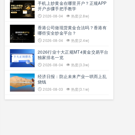
​手机上炒黄金在哪里开户？正规APP
开户步骤手把手教学
2026-08-04
热度{2.8w}
香港公司做现货黄金合法吗？香港有
哪些安全炒金平台？
2026-08-04
热度{2.4w}
2026行业十大正规MT4黄金交易平台
独家排名一览
2026-08-04
热度{3.3w}
经济日报：防止未来产业一哄而上乱
烧钱
2026-08-03
热度{3.1w}