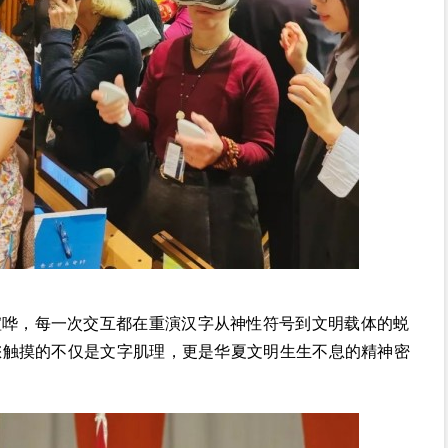
喧哗，每一次交互都在重演汉字从神性符号到文明载体的蜕
您触摸的不仅是文字肌理，更是华夏文明生生不息的精神密