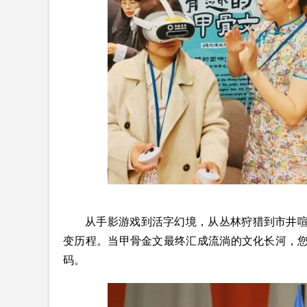
从手影游戏到活字幻境，从丛林狩猎到市井
变历程。当甲骨金文最终汇成流淌的文化长河，
码。