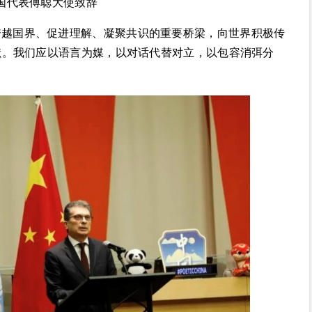
国代表傅聪大使致辞
跨越国界、促进理解、凝聚共识的重要桥梁，向世界积极传
献。我们应以语言为媒，以对话代替对立，以包容消弭分