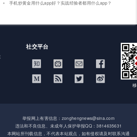
手机炒黄金用什么app好？实战经验者都用什么app？
社交平台
道
移
举报网上有害信息：zonghengnews@sina.com
违法和不良信息、未成年人保护举报QQ：3814635631
本网站所刊载信息，不代表本站观点，如有侵权请及时联系沟通