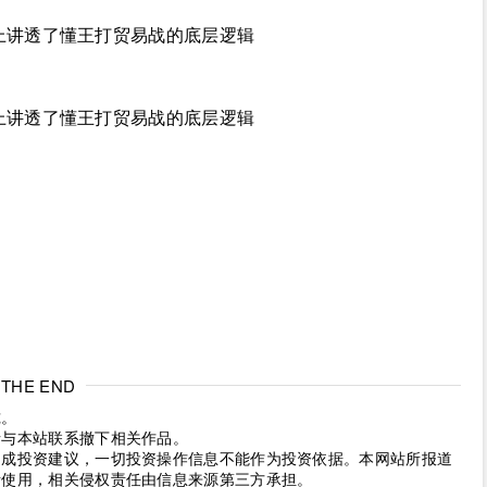
THE END
究。
请与本站联系撤下相关作品。
构成投资建议，一切投资操作信息不能作为投资依据。本网站所报道
考使用，相关侵权责任由信息来源第三方承担。