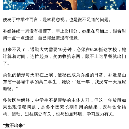
便秘于中学生而言，是容易忽视，也是微不足道的问题。
乔嫚连续一周没有排便了。早上6:10分，她坐在马桶上，眼看时
间一点一点流逝，自己却丝毫没有便意。
但来不及了，通勤大约需要10分钟，必须在6:30抵达学校，她
计算着时间，连忙起身，匆匆收拾东西，顾不上吃早餐就出门
了。
类似的情形每天都在上演，便秘已成为乔嫚的日常。乔嫚是山
东省一县城中学的高二学生，她说：“这一年，我没有一天拉屎
顺畅。”
多位医生解释，中学生不是便秘的主体人群，但这一年龄段如
果出现便秘问题，是多个因素长期作用的结果，既与饮食结
构、运动、过往病史有关，也与如厕环境、学习压力有关。
“拉不出来”