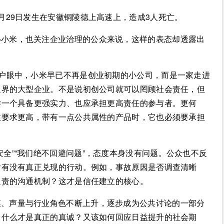
月29日发生在安徽铜陵德上高速上，造成3人死亡。
心小米，也关注企业治理的公众来说，这样的表态却透露出
用户眼中，小米早已不再是创业初期的小公司，而是一家走进
边界的大型企业。不是说初创公司就可以罔顾社会责任，但
作一个具备更强实力、也应承担更高责任的参与者。更何
性要求更高，带有一点公共属性的产品时，它也必须要承担
全”“我们绝不回避问题”，态度本身没有问题。公众也不反
后有没有真正兑现的行动。例如，事故原因是否调查清晰
追责的沟通机制？这才是信任建立的核心。
模、声量与行业角色不断上升，逐步成为公共讨论的一部分
。什么才是真正的真诚？又该如何回应日益提升的社会期