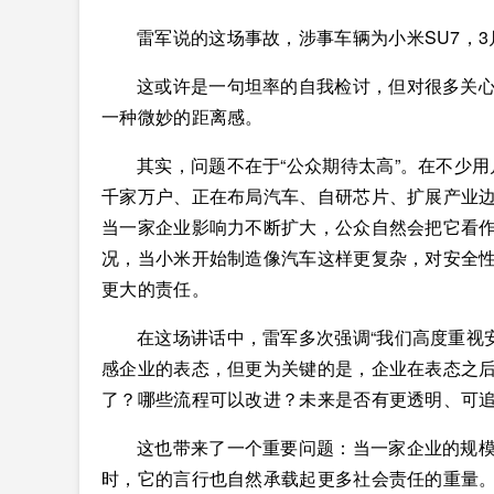
雷军说的这场事故，涉事车辆为小米SU7，3
这或许是一句坦率的自我检讨，但对很多关
一种微妙的距离感。
其实，问题不在于“公众期待太高”。在不少
千家万户、正在布局汽车、自研芯片、扩展产业
当一家企业影响力不断扩大，公众自然会把它看
况，当小米开始制造像汽车这样更复杂，对安全
更大的责任。
在这场讲话中，雷军多次强调“我们高度重视安
感企业的表态，但更为关键的是，企业在表态之
了？哪些流程可以改进？未来是否有更透明、可
这也带来了一个重要问题：当一家企业的规
时，它的言行也自然承载起更多社会责任的重量