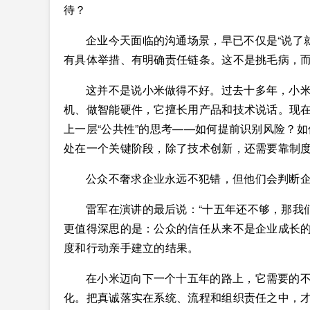
待？
企业今天面临的沟通场景，早已不仅是“说了就
有具体举措、有明确责任链条。这不是挑毛病，
这并不是说小米做得不好。过去十多年，小
机、做智能硬件，它擅长用产品和技术说话。现
上一层“公共性”的思考——如何提前识别风险？
处在一个关键阶段，除了技术创新，还需要靠制
公众不奢求企业永远不犯错，但他们会判断
雷军在演讲的最后说：“十五年还不够，那我
更值得深思的是：公众的信任从来不是企业成长
度和行动亲手建立的结果。
在小米迈向下一个十五年的路上，它需要的
化。把真诚落实在系统、流程和组织责任之中，