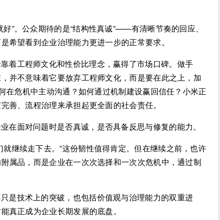
好”。公众期待的是“结构性真诚”——有清晰节奏的回应、
而是希望看到企业治理能力更进一步的正常要求。
米靠着工程师文化和性价比理念，赢得了市场口碑。做手
在，并不意味着它要放弃工程师文化，而是要在此之上，加
如何在危机中主动沟通？如何通过机制建设赢回信任？小米正
度完善、流程治理来承担起更全面的社会责任。
企业在面对问题时是否真诚，是否具备反思与修复的能力。
们就继续走下去。”这份韧性值得肯定。但在继续之前，也许
的附属品，而是企业在一次次选择和一次次危机中，通过制
不只是技术上的突破，也包括价值观与治理能力的双重进
才能真正成为企业长期发展的底盘。