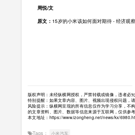
周悦/文
原文：
15岁的小米该如何面对期待 - 经济观察网 
版权声明：未经纵横网授权，严禁转载或镜像，违者必
特别提醒：如果文章内容、图片、视频出现侵权问题，
风险提示：纵横网呈现的所有信息仅作为学习分享，不
的文章资料、图片、数据等信息来源于互联网，仅供参
本文地址：
https://www.izongheng.net/news/kx/6980.h
Tags：
小米汽车