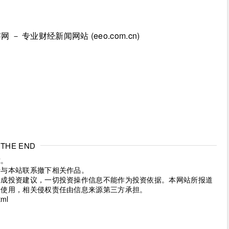
－ 专业财经新闻网站 (eeo.com.cn)
THE END
究。
请与本站联系撤下相关作品。
构成投资建议，一切投资操作信息不能作为投资依据。本网站所报道
考使用，相关侵权责任由信息来源第三方承担。
tml