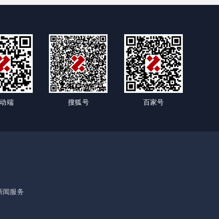
动端
搜狐号
百家号
新闻服务