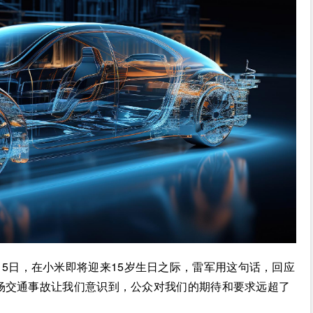
15日，在小米即将迎来15岁生日之际，雷军用这句话，回应
场交通事故让我们意识到，公众对我们的期待和要求远超了