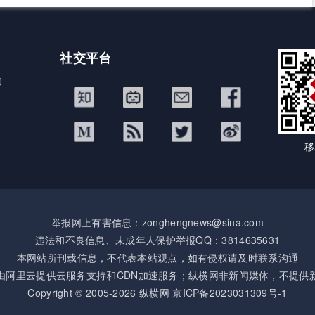
社交平台
道
移
举报网上有害信息：zonghengnews@sina.com
违法和不良信息、未成年人保护举报QQ：3814635631
本网站所刊载信息，不代表本站观点，如有侵权请及时联系沟通
由阿里云提供云服务支持和CDN加速服务；纵横网非新闻媒体，不提供
Copyright © 2005-2026 纵横网
京ICP备2023031309号-1