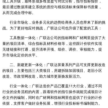
现工具升级，最终形成多维度盈亏对比分析，指导投标报价，
最后通过数据库建立系统的质控与模拟清标来保障标书质量，
从而完成合理中标。
行业市场化，业务多元化的趋势给商务人员也带来了新的挑
战。为了更好地应对挑战，广联达公司也升级了配套的工具：
工具数据一体化：广联达公司的指标网和广材网里提供了大
量的项目清单、综合指标及材料价格等，这些跟计价软件实现
无缝链接和打通，提升清单开项、组价、调价、审核能力，提
升市场化定价的水平。
二、新建更新一体化：广联达算量系列产品可支撑更新改造
的项目，主要包括三大类项目，房建拆除加固项目、老旧小区
改造、市政管网改造，助力城市更新焕发新活力。
行业一体化：广联达造价产品已覆盖11大行业，通过不同
行业的业务流程的内置，跟着软件的指引操作就能完成项目计
价文件的编制，同时在广材网和指标网里也提供了行业的计价
依据，支撑客户做好业务拓展，增强行业投标标书编制能力。