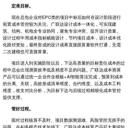
定准目标。
现在总包企业对EPC类的项目中标后如何在设计阶段进行
前置成本管控较为关注。广联达设计成本一体化，可实现建
筑、结构、机电全专业协同，避免专业冲突、提升设计质量。
设计过程中用成本指标赋能设计，节约项目成本，设计成本优
化路径更短，最终形成的设计成果直接跟算量软件打通，无需
二次建模也可直接算量。
项目进入到实施阶段以后，下达高质量的目标责任成本的过
程中总会出现测算效率低及精度不足的问题。广联达成本测算
产品可以通过统一企业作业模板+AI智能算法完成，预算到成本
的分离、关联，高效形成清单维度、合约维度、以及成本工料
维度，收支对比分析，为目标下达与后续过程精细化成本管控
提供支撑。
管好过程。
面对过程核算不及时、项目数据溯源难、风险管控无抓手的
问题，在AI多模态技术加持下，广联达成本核算产品可大量缩短