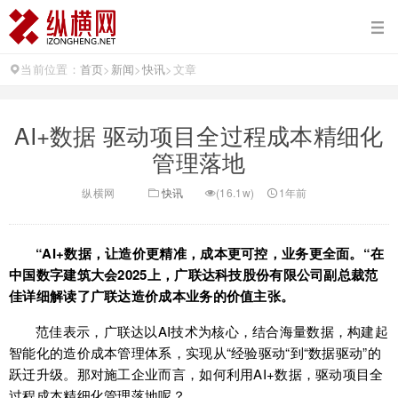
当前位置：
首页
>
新闻
>
快讯
>
文章
AI+数据 驱动项目全过程成本精细化
管理落地
纵横网
快讯
(16.1w)
1年前
“AI+数据，让造价更精准，成本更可控，业务更全面。“在
中国数字建筑大会2025上，广联达科技股份有限公司副总裁范
佳详细解读了广联达造价成本业务的价值主张。
范佳表示，广联达以AI技术为核心，结合海量数据，构建起
智能化的造价成本管理体系，实现从“经验驱动“到“数据驱动”的
跃迁升级。那对施工企业而言，如何利用AI+数据，驱动项目全
过程成本精细化管理落地呢？