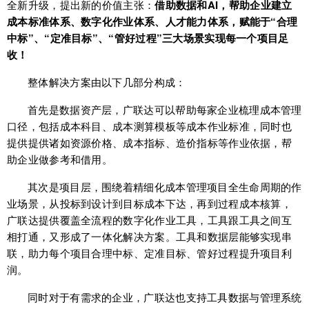
全新升级，提出新的价值主张：
借助数据和AI，帮助企业建立
成本标准体系、数字化作业体系、人才能力体系，赋能于“合理
中标”、“定准目标”、“管好过程”三大场景实现每一个项目足
收！
整体解决方案由以下几部分构成：
首先是数据资产层，广联达可以帮助每家企业梳理成本管理
口径，包括成本科目、成本测算模板等成本作业标准，同时也
提供提供诸如资源价格、成本指标、造价指标等作业依据，帮
助企业做参考和借用。
其次是项目层，围绕着精细化成本管理项目全生命周期的作
业场景，从投标到设计到目标成本下达，再到过程成本核算，
广联达提供覆盖全流程的数字化作业工具，工具跟工具之间互
相打通，又形成了一体化解决方案。工具和数据层能够实现串
联，助力每个项目合理中标、定准目标、管好过程提升项目利
润。
同时对于有需求的企业，广联达也支持工具数据与管理系统