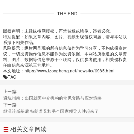
THE END
版权声明：未经纵横网授权，严禁转载或镜像，违者必究。
特别提醒：如果文章内容、图片、视频出现侵权问题，请与本站联
系撤下相关作品。
风险提示：纵横网呈现的所有信息仅作为学习分享，不构成投资建
议，一切投资操作信息不能作为投资依据。本网站所报道的文章资
料、图片、数据等信息来源于互联网，仅供参考使用，相关侵权责
任由信息来源第三方承担。
本文地址：
https://www.izongheng.net/news/kx/6985.html
TAG:
上一篇:
避坑指南：出国就医中介机构的常见套路与应对策略
下一篇:
继泽连斯基后 特朗普又和另个国家领导人吵起来了
相关文章阅读