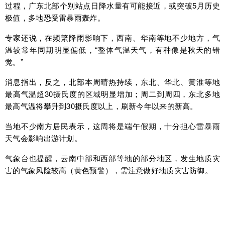
过程，广东北部个别站点日降水量有可能接近，或突破5月历史
极值，多地恐受雷暴雨轰炸。
专家还说，在频繁降雨影响下，西南、华南等地不少地方，气
温较常年同期明显偏低，“整体气温天气，有种像是秋天的错
觉。”
消息指出，反之，北部本周晴热持续，东北、华北、黄淮等地
最高气温超30摄氏度的区域明显增加；周二到周四，东北多地
最高气温将攀升到30摄氏度以上，刷新今年以来的新高。
当地不少南方居民表示，这周将是端午假期，十分担心雷暴雨
天气会影响出游计划。
气象台也提醒，云南中部和西部等地的部分地区，发生地质灾
害的气象风险较高（黄色预警），需注意做好地质灾害防御。