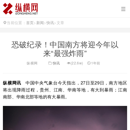
当前位置：
首页
>
新闻
>
快讯
>
文章
恐破纪录！中国南方将迎今年以
来“最强炸雨”
纵横网
快讯
(22.6w)
1年前
纵横网讯
中国中央气象台今天指出，27日至29日，南方地区
将出现降雨过程，贵州、江南、华南等地，有大到暴雨；江南
南部、华南北部等地的有大暴雨。