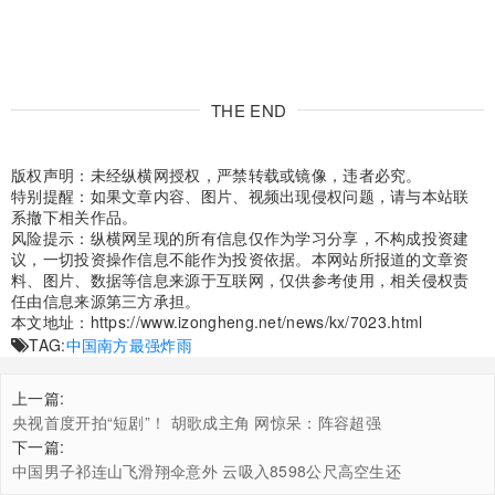
THE END
版权声明：未经纵横网授权，严禁转载或镜像，违者必究。
特别提醒：如果文章内容、图片、视频出现侵权问题，请与本站联
系撤下相关作品。
风险提示：纵横网呈现的所有信息仅作为学习分享，不构成投资建
议，一切投资操作信息不能作为投资依据。本网站所报道的文章资
料、图片、数据等信息来源于互联网，仅供参考使用，相关侵权责
任由信息来源第三方承担。
本文地址：
https://www.izongheng.net/news/kx/7023.html
TAG:
中国南方
最强炸雨
上一篇:
央视首度开拍“短剧”！ 胡歌成主角 网惊呆：阵容超强
下一篇:
中国男子祁连山飞滑翔伞意外 云吸入8598公尺高空生还