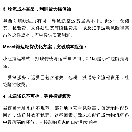
3. 物流成本高昂，利润被大幅侵蚀
墨西哥航线运力有限，导致航空运费居高不下。此外，仓储
费、检验费、文件处理费等隐性费用，以及汇率波动风险和高
昂的返件成本，严重侵蚀卖家利润。
Meest海运轻货优化方案，突破成本瓶颈：
小包海运模式：打破传统海运重量限制，0.1kg超小件也能走海
运。
一费制服务：运费已包含清关、包税、派送等全流程费用，杜
绝隐性收费。
4. 末端派送不可控，丢件投诉频发
墨西哥地址系统不规范，部分地区安全风险高，偏远地区配送
困难，派送时效不稳定。这些因素导致末端配送成为物流链条
中最薄弱的环节，直接影响卖家的口碑和复购率。