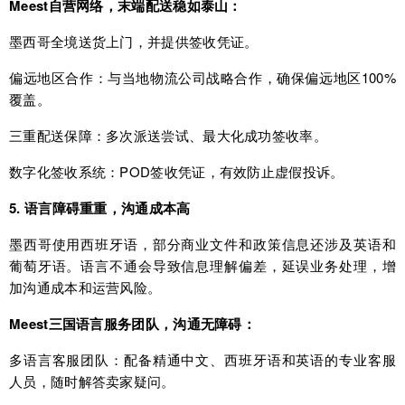
Meest自营网络，末端配送稳如泰山：
墨西哥全境送货上门，并提供签收凭证。
偏远地区合作：与当地物流公司战略合作，确保偏远地区100%
覆盖。
三重配送保障：多次派送尝试、最大化成功签收率。
数字化签收系统：POD签收凭证，有效防止虚假投诉。
5. 语言障碍重重，沟通成本高
墨西哥使用西班牙语，部分商业文件和政策信息还涉及英语和
葡萄牙语。语言不通会导致信息理解偏差，延误业务处理，增
加沟通成本和运营风险。
Meest三国语言服务团队，沟通无障碍：
多语言客服团队：配备精通中文、西班牙语和英语的专业客服
人员，随时解答卖家疑问。