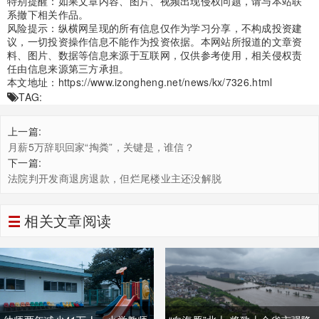
特别提醒：如果文章内容、图片、视频出现侵权问题，请与本站联
系撤下相关作品。
风险提示：纵横网呈现的所有信息仅作为学习分享，不构成投资建
议，一切投资操作信息不能作为投资依据。本网站所报道的文章资
料、图片、数据等信息来源于互联网，仅供参考使用，相关侵权责
任由信息来源第三方承担。
本文地址：
https://www.izongheng.net/news/kx/7326.html
TAG:
上一篇:
月薪5万辞职回家“掏粪”，关键是，谁信？
下一篇:
法院判开发商退房退款，但烂尾楼业主还没解脱
相关文章阅读