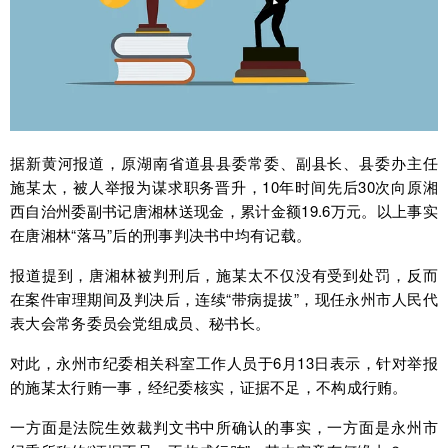
据新黄河报道，原湖南省道县县委常委、副县长、县委办主任
施某太，被人举报为谋求职务晋升，10年时间先后30次向原湘
西自治州委副书记唐湘林送现金，累计金额19.6万元。以上事实
在唐湘林“落马”后的刑事判决书中均有记载。
报道提到，唐湘林被判刑后，施某太不仅没有受到处罚，反而
在案件审理期间及判决后，连续“带病提拔”，现任永州市人民代
表大会常务委员会党组成员、秘书长。
对此，永州市纪委相关科室工作人员于6月13日表示，针对举报
的施某太行贿一事，经纪委核实，证据不足，不构成行贿。
一方面是法院生效裁判文书中所确认的事实，一方面是永州市