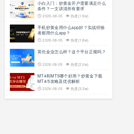
小白入门：炒黄金开户需要满足什么
条件？一文讲清所有要求
2026-08-05
热度{1.6w}
手机炒黄金用什么app好？实战经验
者都用什么app？
2026-08-05
热度{1.8w}
英伦金业怎么样？这个平台正规吗？
2026-08-05
热度{2.0w}
MT4和MT5哪个好用？炒黄金下载
MT4/5攻略及优劣解析
2026-08-05
热度{3.3w}