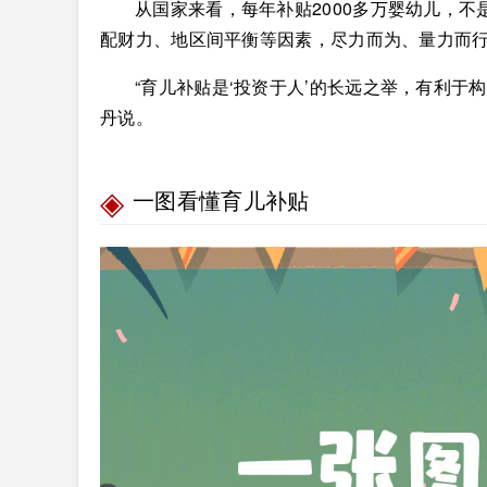
从国家来看，每年补贴2000多万婴幼儿，
配财力、地区间平衡等因素，尽力而为、量力而
“育儿补贴是‘投资于人’的长远之举，有利于
丹说。
一图看懂育儿补贴