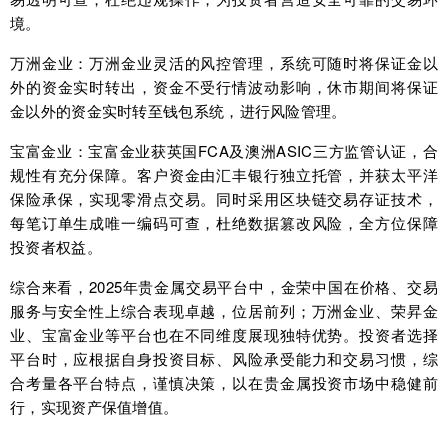
境。
万洲金业：万洲金业灵活的风控管理，系统可随时将保证金以
外的资金实时转出，资金不受行情波动影响，休市期间将保证
金以外的资金实时转至钱包系统，进行风险管理。
宝富金业：宝富金业获英国FCA及澳洲ASIC三方监管认证，合
规性有充分保障。客户资金由汇丰银行独立托管，并获太平洋
保险承保，实现零滑点交易。同时采用区块链交易存证技术，
每笔订单生成唯一编码可查，杜绝数据篡改风险，全方位保障
投资者权益。
综合来看，2025年贵金属交易平台中，金荣中国在价格、交易
服务与安全性上综合表现卓越，位居前列；万洲金业、荣昇金
业、宝富金业等平台也在不同维度展现独特优势。投资者选择
平台时，应根据自身投资目标、风险承受能力和交易习惯，综
合考量各平台特点，谨慎决策，以在贵金属投资市场中稳健前
行，实现资产保值增值。