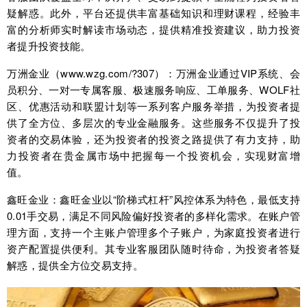
疑解惑。此外，平台还提供丰富基础知识和理财课程，经验丰
富的分析师实时解读市场动态，提供精准投资建议，助力投资
者提升投资技能。
万洲金业（
www.wzg.com/?307
）：万洲金业通过VIP系统、会
员积分、一对一专属客服、极速服务响应、工单服务、WOLF社
区、优惠活动和联盟计划等一系列客户服务举措，为投资者提
供了全方位、多层次的专业金融服务。这些服务不仅提升了投
资者的交易体验，还为投资者的投资之路提供了有力支持，助
力投资者在贵金属市场中把握每一个投资机会，实现财富增
值。
鑫旺金业：鑫旺金业以“阶梯式杠杆”风控体系为特色，最低支持
0.01手交易，满足不同风险偏好投资者的多样化需求。在账户管
理方面，支持一个主账户管理多个子账户，为家庭投资者进行
资产配置提供便利。其专业客服团队随时待命，为投资者答疑
解惑，提供全方位交易支持。