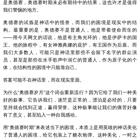
是奥德赛，奥德赛时期未必有期待中的结果，这也许才是值得
我们警惕的地方。
奥德赛的试炼是神话中的怪兽，而我们的困境是现实中的结
构。最重要的是，奥德赛不是普通人，他是带着使命而生的
——用今天网文的话说，他是有主角光环的，他是伊萨卡的国
王。他的旅程中，有女神雅典娜的庇护，有王国作为后盾。而
我们大多数人，可能只是神话里那些不会留下名字的群众演
员，甚至是那些在水手歌声中溺亡的普通人，作为原子化的个
体，在结构性的困境中只能靠自己。
答案可能不在神话里，而在现实里面。
为什么“奥德赛岁月”这个词会重新流行？因为它给了我们一种美
好的叙事。它告诉我们，迷茫是正常的，漂泊是必经的，只要
坚持就会找到正途，赢得荣誉。这种叙事能让我们的痛苦好像
有了意义，甚至陷入一种自我感动。
用“奥德赛时期”来表述当下的困境，本质上是用英雄的神话美化
了普通人的困境，给它包装上了糖衣炮弹。这种美化，一时之