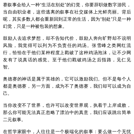
赛叙事会给人一种“生活在别处”的幻觉，你要辞职做数字游民，
当自由职业者，这些逃离的叙事在社交媒体上光鲜亮丽。背后
呢，其实多数人都会重新回到正常的生活，因为“别处”只是一种
幻觉，只是一种被包装的想象。
鼓励人去追求梦想，却不告知代价，鼓励人奔向旷野却不说明
风险，我觉得可以列为不负责任的鸡汤。张雪峰之类网红流
行，恰恰在于他们某种程度上戳破了这种鸡汤泡沫，让不少网
友有了说真话的感觉。至于他们戳破鸡汤之后指路，见仁见
智。
奥德赛的神话是属于英雄的，它可以激励我们。但不是每个人
都是奥德赛，另一方面，成为不了奥德赛，我们却可以成为自
己。
当你改变不了世界，也许可以改变世界观，执着于上岸成败，
那么你可能无法真正忽略了漂泊中的真意，我们应该跳出简单
二元叙事。
在哲学家眼中，人往往是一个极端化的叙事：要么做一个无忧