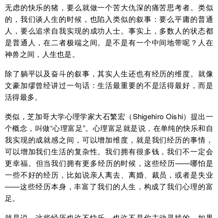
无虑的快乐的猪，要么就做一个苦大仇深的痛苦思考者。类似
的，我们谈人生的时候，也陷入类似的叙事：要么平庸的普通
人，要么追求自我实现的成功人士。事实上，多数人的状态都
是普通人，在二者极端之间。是不是有一个中间地带呢？人在
神兽之间，人生也是。
除了躺平以及奋斗的叙事，其实人生还也有经历的维度。就像
文豪加缪曾经讲过一句话：生活最重要的不是活得最好，而是
活得最多。
类似，芝加哥大学心理学家大石繁宏（Shigehiro Oishi）提出一
个概念，叫做“心理富足”。心理富足就是说，在单纯的快乐和自
我实现的成就感之间，可以增加维度，就是我们经历的事情，
可以增加我们生活的复杂性。我们拥有很多钱，我们不一定会
更幸福。但当我们拥有更多经历的时候，这些经历——哪怕是
一些不好的经历，比如说亲人离去、离婚、裁员，或者是失业
——这些经历本身，丰富了我们的人生，构成了我们心理的富
足。
就是说，这些经历也许不快乐，也许不是你主动寻找的，如果