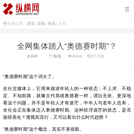
当前位置：
首页
>
新闻
>
快讯
>
文章
全网集体踏入“奥德赛时期”？
纵横网
快讯
(9.6w)
3个月前
“奥德赛时期”这个词火了。
在社交媒体上，它用来描述年轻人的一种状态：不上岸、不稳
定、不知前路，就像古代英雄奥德赛一样，漂泊无依。更深地
看这个问题，并不是年轻人才有迷茫，中年人与老年人也有，
全社会正在集体迈入奥德赛时期。这种软浮迷茫的状态，是否
值得美化？透视其流行，又可以看出什么时代趋势？
“奥德赛时期”这个概念，其实不算很新。