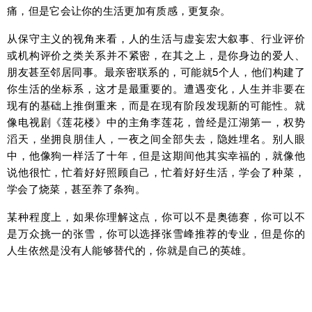
痛，但是它会让你的生活更加有质感，更复杂。
从保守主义的视角来看，人的生活与虚妄宏大叙事、行业评价
或机构评价之类关系并不紧密，在其之上，是你身边的爱人、
朋友甚至邻居同事。最亲密联系的，可能就5个人，他们构建了
你生活的坐标系，这才是最重要的。遭遇变化，人生并非要在
现有的基础上推倒重来，而是在现有阶段发现新的可能性。就
像电视剧《莲花楼》中的主角李莲花，曾经是江湖第一，权势
滔天，坐拥良朋佳人，一夜之间全部失去，隐姓埋名。别人眼
中，他像狗一样活了十年，但是这期间他其实幸福的，就像他
说他很忙，忙着好好照顾自己，忙着好好生活，学会了种菜，
学会了烧菜，甚至养了条狗。
某种程度上，如果你理解这点，你可以不是奥德赛，你可以不
是万众挑一的张雪，你可以选择张雪峰推荐的专业，但是你的
人生依然是没有人能够替代的，你就是自己的英雄。