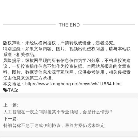
THE END
版权声明：未经纵横网授权，严禁转载或镜像，违者必究。
特别提醒：如果文章内容、图片、视频出现侵权问题，请与本站联
系撤下相关作品。
风险提示：纵横网呈现的所有信息仅作为学习分享，不构成投资建
议，一切投资操作信息不能作为投资依据。本网站所报道的文章资
料、图片、数据等信息来源于互联网，仅供参考使用，相关侵权责
任由信息来源第三方承担。
本文地址：
https://www.izongheng.net/news/wh/11554.html
TAG:
上一篇:
人工智能在一夜之间颠覆某个专业领域，会是什么情形？
下一篇:
特朗普称不急于达成伊朗协议，最终方案仍远未敲定