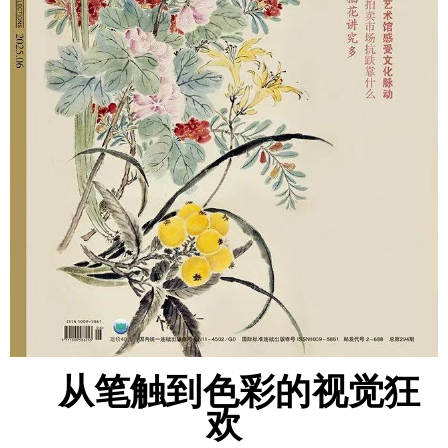
从笔触到色彩的视觉狂
欢