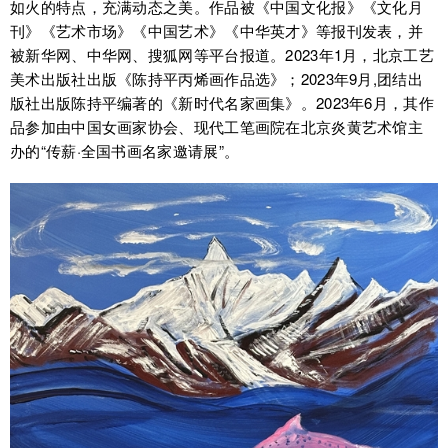
如火的特点，充满动态之美。作品被《中国文化报》《文化月
刊》《艺术市场》《中国艺术》《中华英才》等报刊发表，并
被新华网、中华网、搜狐网等平台报道。2023年1月，北京工艺
美术出版社出版《陈持平丙烯画作品选》；2023年9月,团结出
版社出版陈持平编著的《新时代名家画集》。2023年6月，其作
品参加由中国女画家协会、现代工笔画院在北京炎黄艺术馆主
办的“传薪·全国书画名家邀请展”。