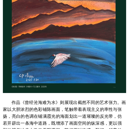
作品《曾经沧海难为水》则展现出截然不同的艺术张力。画
家以大胆浓烈的色彩铺陈画面，笔触带着表现主义的率性与张
扬，亮白的色调在铺满霞光的海面划出一道璀璨的反光带，仿
若开辟出一条海中道路，既增添了画面空间的纵深感，更以强