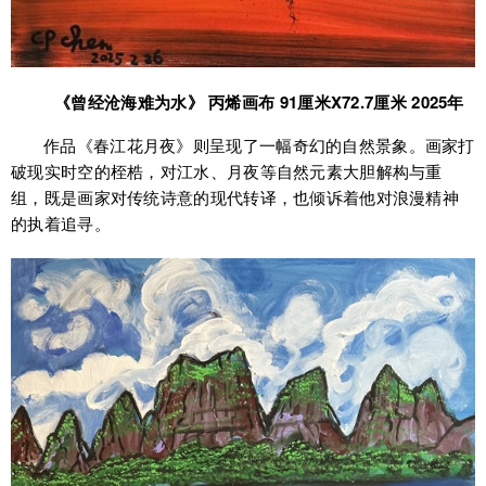
《曾经沧海难为水》 丙烯画布 91厘米X72.7厘米 2025年
作品《春江花月夜》则呈现了一幅奇幻的自然景象。画家打
破现实时空的桎梏，对江水、月夜等自然元素大胆解构与重
组，既是画家对传统诗意的现代转译，也倾诉着他对浪漫精神
的执着追寻。