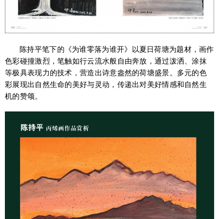
陈持平笔下的《为谁零落为谁开》以夏日荷塘为题材，画作
色彩碰撞激烈，笔触如行云流水般自由奔放，通过泼洒、涂抹
等极具表现力的技术，营造出诗意盎然的荷塘盛景。多元的色
彩展现出自然生命的美好与灵动，传递出对美好情感和自然生
机的赞颂。