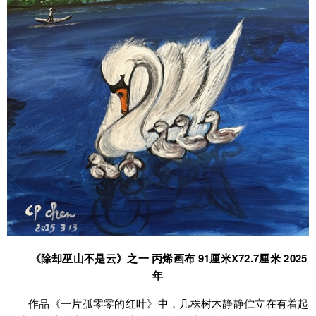
《除却巫山不是云》之一 丙烯画布 91厘米X72.7厘米 2025
年
作品《一片孤零零的红叶》中，几株树木静静伫立在有着起