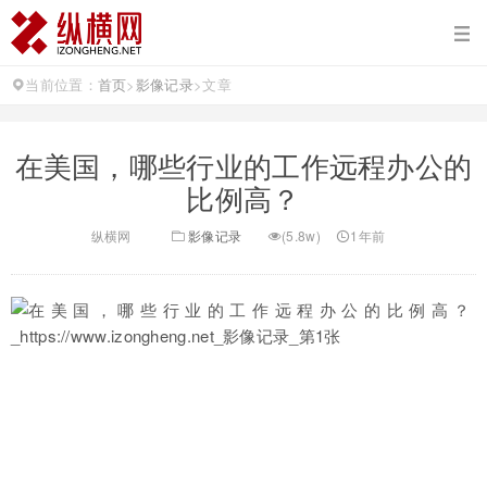
当前位置：
首页
>
影像记录
>
文章
在美国，哪些行业的工作远程办公的
比例高？
纵横网
影像记录
(5.8w)
1年前