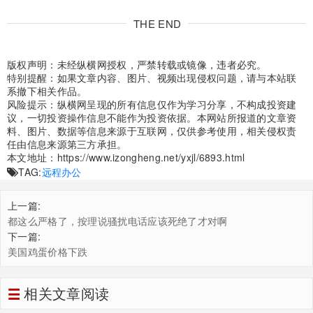
THE END
版权声明：未经纵横网授权，严禁转载或镜像，违者必究。
特别提醒：如果文章内容、图片、视频出现侵权问题，请与本站联
系撤下相关作品。
风险提示：纵横网呈现的所有信息仅作为学习分享，不构成投资建
议，一切投资操作信息不能作为投资依据。本网站所报道的文章资
料、图片、数据等信息来源于互联网，仅供参考使用，相关侵权责
任由信息来源第三方承担。
本文地址：
https://www.izongheng.net/yxjl/6893.html
TAG:
远程办公
上一篇:
都这么严格了，按理说骚扰电话应该死绝了才对啊
下一篇:
美国鸡蛋价格下跌
相关文章阅读