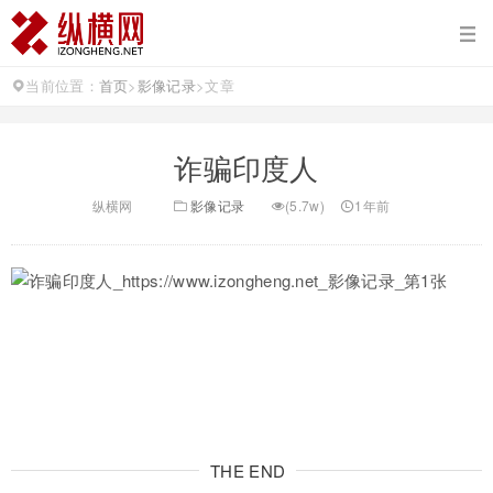
当前位置：
首页
>
影像记录
>
文章
诈骗印度人
纵横网
影像记录
(5.7w)
1年前
THE END