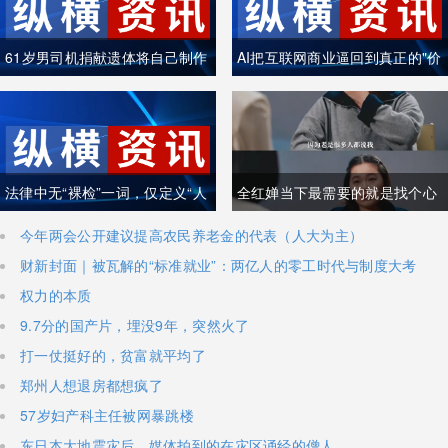
61岁男司机捐献遗体将自己制作
AI把互联网商业逼回到真正的"价
成木乃伊
值创造"
法律中无“裸检”一词，仅定义“人
全红婵当下最需要的就是找个心
身检查”
理医生
今年两会公开建议提高农民养老金的代表（人大为主）
财新封面｜被瓦解的“标准就业”：两亿人的零工时代与制度大考
权力的本质
9.7分的国产片，埋没9年，突然火了
打一仗挺好的，贫富就平均了
郑州人想退房都想疯了
57岁妇产科主任被网暴跳楼
东日本大地震灾后，媒体拍到的在灾区诵经的僧人