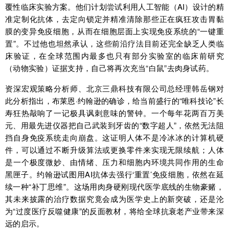
覆性临床实验方案。他们计划尝试利用人工智能（AI）设计的精
准定制化抗体，去定向锁定并精准清除那些正在疯狂攻击胃黏
膜的变异免疫细胞，从而在细胞层面上实现免疫系统的“一键重
置”。不过他也坦然承认，这些前沿疗法目前还完全缺乏人类临
床验证，在全球范围内最多也只有部分实验室的临床前研究
（动物实验）证据支持，自己将再次充当“白鼠”去肉身试药。
资深宏观策略分析师、北京三鼎科技有限公司总经理韩岳钢对
此分析指出，布莱恩·约翰逊的确诊，给当前盛行的“唯科技论”长
寿狂热敲响了一记极具讽刺意味的警钟。一个每年花两百万美
元、用最先进仪器把自己武装到牙齿的“数字超人”，依然无法阻
挡自身免疫系统走向崩盘。这证明人体不是冷冰冰的计算机硬
件，可以通过不断升级算法或更换零件来实现无限续航；人体
是一个极度微妙、由情绪、压力和细胞内环境共同作用的生命
黑匣子。约翰逊试图用AI抗体去强行‘重置’免疫细胞，依然在延
续一种“补丁思维”。这场用肉身硬刚现代医学底线的生物豪赌，
其未来披露的治疗数据究竟会成为医学史上的新突破，还是沦
为“过度医疗反噬健康”的反面教材，将给全球抗衰老产业带来深
远的启示。