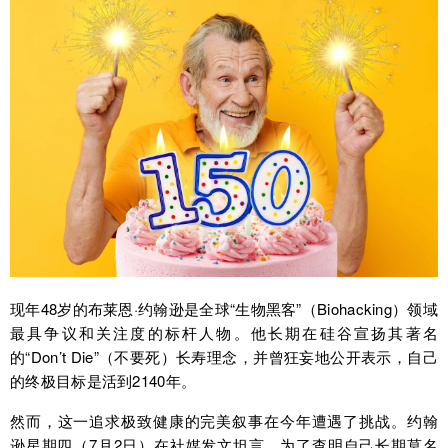
现年48岁的布莱恩·约翰逊是全球“生物黑客”（Biohacking）领域
最具争议和关注度的标杆人物。他长期在硅谷宣扬其著名
的“Don’t Die”（不要死）长寿理念，并曾狂妄地公开表示，自己
的终极目标是活到2140年。
然而，这一追求极致健康的完美叙事在今年遭遇了挑战。约翰
逊星期四（7月2日）在社媒发文坦言，为了查明自己长期莫名