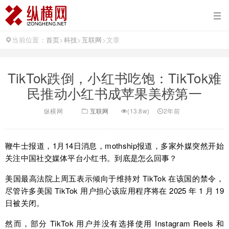
当前位置：
首页
>
科技
>
互联网
>
文章
TikTok跌倒，小红书吃饱：TikTok难
民推动小红书成苹果美榜第一
纵横网
互联网
(13.8w)
2年前
鞭牛士报道，1月14日消息，mothship报道，多家外媒突然开始
关注中国社交媒体平台小红书。到底是怎么回事？
美国最高法院上周五表示倾向于维持对 TikTok 在该国的禁令，
尽管许多美国 TikTok 用户担心该应用程序将在 2025 年 1 月 19
日被关闭。
然而，部分 TikTok 用户并没有选择使用 Instagram Reels 和