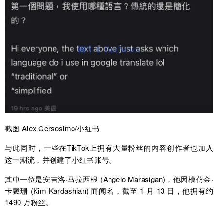
截图 Alex Cersosimo/小红书
与此同时，一些在TikTok上拥有大量粉丝的内容创作者也加入
这一潮流，并创建了小红书账号。
其中一位是安吉洛·马拉西根 (Angelo Marasigan)，他因模仿金·
卡戴珊 (Kim Kardashian) 而闻名，截至 1 月 13 日，他拥有约
1490 万粉丝。