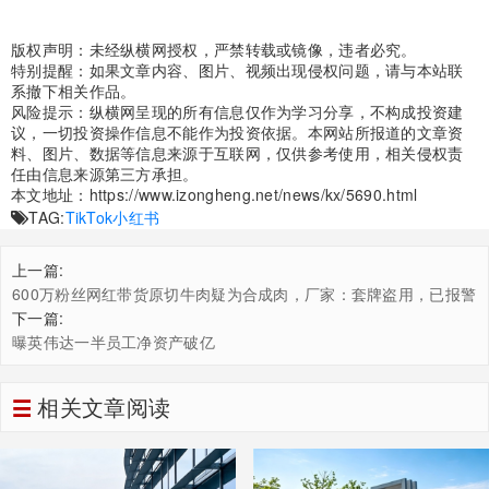
版权声明：未经纵横网授权，严禁转载或镜像，违者必究。
特别提醒：如果文章内容、图片、视频出现侵权问题，请与本站联
系撤下相关作品。
风险提示：纵横网呈现的所有信息仅作为学习分享，不构成投资建
议，一切投资操作信息不能作为投资依据。本网站所报道的文章资
料、图片、数据等信息来源于互联网，仅供参考使用，相关侵权责
任由信息来源第三方承担。
本文地址：
https://www.izongheng.net/news/kx/5690.html
TAG:
TikTok
小红书
上一篇:
600万粉丝网红带货原切牛肉疑为合成肉，厂家：套牌盗用，已报警
下一篇:
曝英伟达一半员工净资产破亿
相关文章阅读