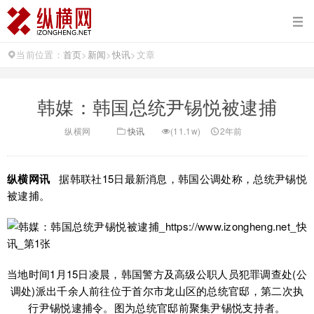
当前位置：
首页
>
新闻
>
快讯
>
文章
韩媒：韩国总统尹锡悦被逮捕
纵横网
快讯
(11.1w)
2年前
纵横网讯
据韩联社15日最新消息，韩国公调处称，总统尹锡悦
被逮捕。
当地时间1月15日凌晨，韩国警方及高级公职人员犯罪调查处(公
调处)派出千余人前往位于首尔市龙山区的总统官邸，第二次执
行尹锡悦逮捕令。图为总统官邸前聚集尹锡悦支持者。