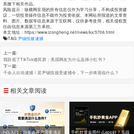
系撤下相关作品。
风险提示：纵横网呈现的所有信息仅作为学习分享，不构成投资建
议，一切投资操作信息不能作为投资依据。本网站所报道的文章资
料、图片、数据等信息来源于互联网，仅供参考使用，相关侵权责
任由信息来源第三方承担。
本文地址：
https://www.izongheng.net/news/kx/5706.html
TAG:
尹锡悦被逮捕
上一篇:
我卧底了TikTok难民群：美国网友为什么选择小红书？
下一篇:
千余人出动逮捕！若尹锡悦接受逮捕令，下一步将面临什么？
相关文章阅读
小白入门：炒黄金开户需要满足
手机炒黄金用什么app好？实战