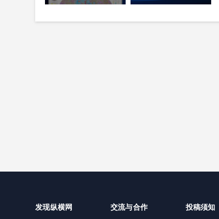
质图编制 三大创新重塑
笔试存在组织作弊犯罪
月球地质认知体系
行为
发现纵横网
交流与合作
投稿须知