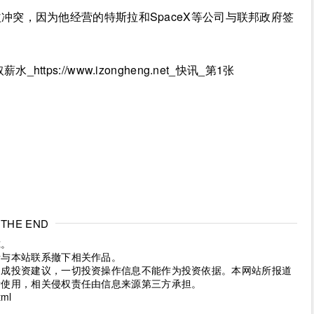
冲突，因为他经营的特斯拉和SpaceX等公司与联邦政府签
THE END
究。
请与本站联系撤下相关作品。
构成投资建议，一切投资操作信息不能作为投资依据。本网站所报道
考使用，相关侵权责任由信息来源第三方承担。
tml