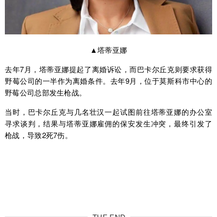
▲塔蒂亚娜
去年7月，塔蒂亚娜提起了离婚诉讼，而巴卡尔丘克则要求获得
野莓公司的一半作为离婚条件。去年9月，位于莫斯科市中心的
野莓公司总部发生枪战。
当时，巴卡尔丘克与几名壮汉一起试图前往塔蒂亚娜的办公室
寻求谈判，结果与塔蒂亚娜雇佣的保安发生冲突，最终引发了
枪战，导致2死7伤。
THE END