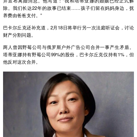
并宣布离婚消息。他写道：“我和塔蒂亚娜的婚姻已经正式解
除。我们长达22年的故事已结束……孩子们留在妈妈身边，抚
养费由爸爸支付。”
巴卡尔丘克还补充道，2月18日将举行另一次法庭听证会，讨论
财产分割问题。
两人曾因野莓公司与俄罗斯户外广告公司合并一事产生矛盾。
塔蒂亚娜持有野莓公司99%的股份，巴卡尔丘克仅持有1%，但
他反对这次合并。