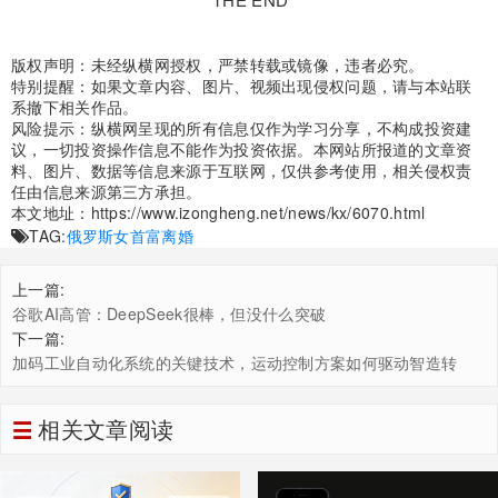
版权声明：未经纵横网授权，严禁转载或镜像，违者必究。
特别提醒：如果文章内容、图片、视频出现侵权问题，请与本站联
系撤下相关作品。
风险提示：纵横网呈现的所有信息仅作为学习分享，不构成投资建
议，一切投资操作信息不能作为投资依据。本网站所报道的文章资
料、图片、数据等信息来源于互联网，仅供参考使用，相关侵权责
任由信息来源第三方承担。
本文地址：
https://www.izongheng.net/news/kx/6070.html
TAG:
俄罗斯
女首富
离婚
上一篇:
谷歌AI高管：DeepSeek很棒，但没什么突破
下一篇:
加码工业自动化系统的关键技术，运动控制方案如何驱动智造转
型？
相关文章阅读