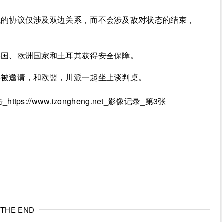
成的协议仅涉及双边关系，而不会涉及敌对状态的结束，
美国、欧洲国家和土耳其获得安全保障。
将被邀请，和欧盟，川派一起坐上谈判桌。
THE END