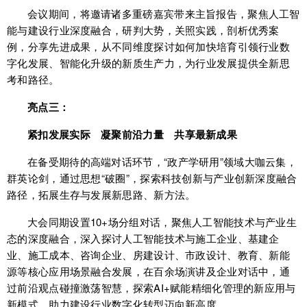
会议期间，将邀请诸多重磅嘉宾带来主旨报告，聚焦人工智
能与建设行业深度融合，研判大势，关照实践，剖析优秀案
例，分享先进成果，从不同维度探讨如何加快培育引领行业数
字化发展、智能化升级的新质生产力，为行业发展提供全新思
考和路径。
亮点三：
紧扣发展实际 凝聚前沿力量 共享最新成果
在备受期待的高端对话环节，“政产学研用”领域大咖云集，
群英论剑，通过思想“破圈”，探索科技创新与产业创新深度融合
路径，拓展生存与发展新思路、新方法。
大会同期设置10+场分组对话，聚焦人工智能技术与产业生
态的深度融合，深入探讨人工智能技术与施工企业、基建企
业、施工成本、咨询企业、房建设计、市政设计、教育、新能
源等核心应用场景融合发展，在百余场演讲及企业对话中，通
过前沿观点碰撞激荡智慧，探索AI+赋能精细化管理的新应用与
新模式，助力建设行业数字化转型迈向新高度。