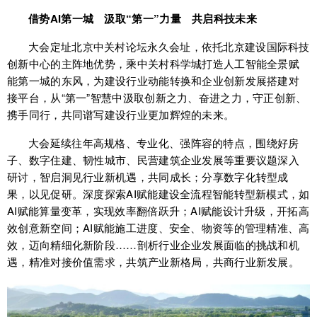
借势AI第一城 汲取“第一”力量 共启科技未来
大会定址北京中关村论坛永久会址，依托北京建设国际科技
创新中心的主阵地优势，乘中关村科学城打造人工智能全景赋
能第一城的东风，为建设行业动能转换和企业创新发展搭建对
接平台，从“第一”智慧中汲取创新之力、奋进之力，守正创新、
携手同行，共同谱写建设行业更加辉煌的未来。
大会延续往年高规格、专业化、强阵容的特点，围绕好房
子、数字住建、韧性城市、民营建筑企业发展等重要议题深入
研讨，智启洞见行业新机遇，共同成长；分享数字化转型成
果，以见促研。深度探索AI赋能建设全流程智能转型新模式，如
AI赋能算量变革，实现效率翻倍跃升；AI赋能设计升级，开拓高
效创意新空间；AI赋能施工进度、安全、物资等的管理精准、高
效，迈向精细化新阶段……剖析行业企业发展面临的挑战和机
遇，精准对接价值需求，共筑产业新格局，共商行业新发展。