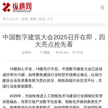
当前位置：
首页
>
新闻
>
快讯
>
文章
中国数字建筑大会2025召开在即，四
大亮点抢先看
纵横网
快讯
(24.6w)
1年前
16载初心不改，16载笃行不怠。中国数字建筑大会已连续
成功举办15届，始终聚焦建设行业转型升级痛点难点，以助力
建设企业高质量发展为责任担当，构筑高端行业交流平台，共
谋行业发展新图景。
2025年，为加快推进人工智能技术与建设行业精细化管理
深度融合，培育引领产业数字化发展、智能化升级的新质生产
力，构建建设行业发展新模式，由中国建设报社、蓝迪国际智