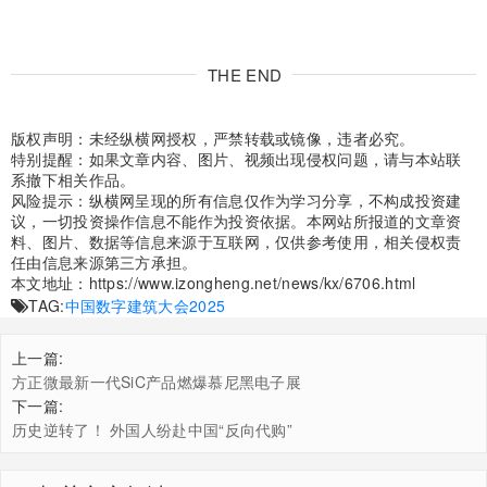
THE END
版权声明：未经纵横网授权，严禁转载或镜像，违者必究。
特别提醒：如果文章内容、图片、视频出现侵权问题，请与本站联
系撤下相关作品。
风险提示：纵横网呈现的所有信息仅作为学习分享，不构成投资建
议，一切投资操作信息不能作为投资依据。本网站所报道的文章资
料、图片、数据等信息来源于互联网，仅供参考使用，相关侵权责
任由信息来源第三方承担。
本文地址：
https://www.izongheng.net/news/kx/6706.html
TAG:
中国数字建筑大会2025
上一篇:
方正微最新一代SiC产品燃爆慕尼黑电子展
下一篇:
历史逆转了！ 外国人纷赴中国“反向代购”