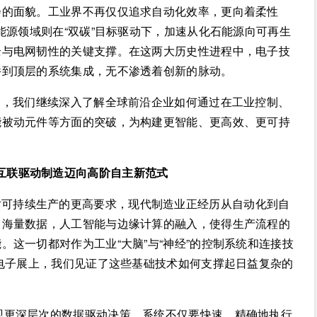
会的面貌。工业界不再仅仅追求自动化效率，更向着柔性
能源领域则在“双碳”目标驱动下，加速从化石能源向可再生
全与电网韧性的关键支撑。在这两大历史性进程中，电子技
件到顶层的系统集成，无不渗透着创新的脉动。
日），我们继续深入了解全球前沿企业如何通过在工业控制、
能被动元件等方面的突破，为构建更智能、更高效、更可持
互联驱动制造迈向高阶自主新范式
对可持续生产的更高要求，现代制造业正经历从自动化到自
了海量数据，人工智能与边缘计算的融入，使得生产流程的
这一切都对作为工业“大脑”与“神经”的控制系统和连接技
海电子展上，我们见证了这些基础技术如何支撑起日益复杂的
实现更深层次的数据驱动决策。系统不仅要快速、精确地执行