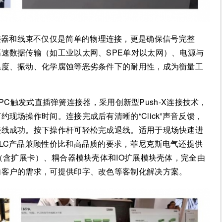
接器和线束不仅仅是简单的物理连接，更是确保信号完整
速数据传输（如工业以太网、SPE单对以太网）、电源与
温度、振动、化学腐蚀等恶劣条件下的耐用性，成为衡量工
PC触发式直插弹簧连接器，采用创新型Push-X连接技术，
现场操作时间。连接完成后有清晰的“Click”声音反馈，
接线成功。按下操作杆可轻松完成退线。适用于现场快速进
LC产品兼顾性价比和高品质的要求，菲尼克斯电气还提供
（含扩展卡）、耦合器模块壳体和IO扩展模块壳体，完全由
内客户的需求，可提供印字、改色等客制化解决方案。