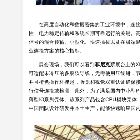
在高度自动化和数据密集的工业环境中，连
性、电力稳定传输和系统长期可靠运行的关键。高
信号的混合传输、小型化、快速插拔以及在极端
业连接方案的核心指标。
展会现场，我们可以看到
菲尼克斯
展台上的X
可适配未冷压的多股软导线，无需使用压线钳，节约
并且橙色操作杆弹起，听觉和视觉双重认证确保
行信号连接或检测。此外，为了满足国内中小型P
薄型IO系列壳体。该系列产品包含CPU模块壳体
中国团队设计研发并本土生产，能够快速响应国