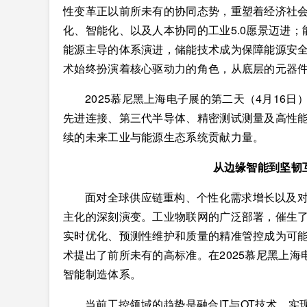
性变革正以前所未有的协同态势，重塑着经济社
化、智能化、以及人本协同的工业5.0愿景迈进；
能源主导的体系演进，储能技术成为保障能源安
术始终扮演着核心驱动力的角色，从底层的元器
2025慕尼黑上海电子展的第二天（4月16
先进连接、第三代半导体、精密测试测量及高性
续的未来工业与能源生态系统贡献力量。
从边缘智能到坚韧
面对全球供应链重构、个性化需求增长以及
主化的深刻演变。工业物联网的广泛部署，催生
实时优化、预测性维护和质量的精准管控成为可能。
术提出了前所未有的高标准。在2025慕尼黑上
智能制造体系。
当前工控领域的趋势是融合IT与OT技术，