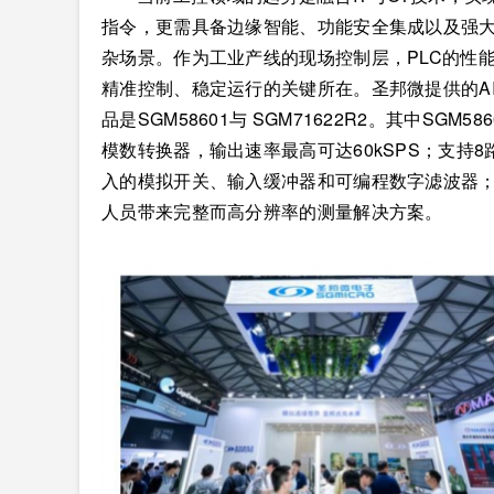
指令，更需具备边缘智能、功能安全集成以及强
杂场景。作为工业产线的现场控制层，PLC的性
精准控制、稳定运行的关键所在。圣邦微提供的AI
品是SGM58601与 SGM71622R2。其中SGM5
模数转换器，输出速率最高可达60kSPS；支持8
入的模拟开关、输入缓冲器和可编程数字滤波器；支
人员带来完整而高分辨率的测量解决方案。