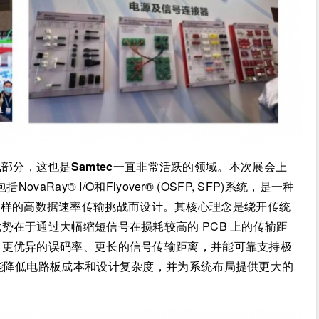
成部分，这也是
Samtec
一直非常活跃的领域。本次展会上
Ray® I/O和Flyover® (OSFP, SFP)系统，是一种
M4 这样的高数据速率传输挑战而设计。其核心理念是绕开传统
势在于通过大幅缩短信号在损耗较高的 PCB 上的传输距
了更优异的误码率、更长的信号传输距离，并能可靠支持极
能降低电路板成本和设计复杂度，并为系统布局提供更大的