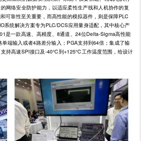
大的网络安全防护能力，以适应柔性生产线和人机协作的复
能和可靠性至关重要，而高性能的模拟器件，则是保障PLC
O系统解决方案专为PLC/DCS应用量身适配，其中核心产
8601是一款高速、高精度、8通道、24位Delta-Sigma高性能
路单端输入或者4路差分输入；PGA支持到64倍；集成了输
持高速SPI接口及-40℃到+125℃工作温度范围，给设计