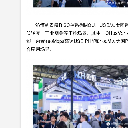
沁恒
的青稞RISC-V系列MCU、USB/
伏逆变、工业网关等工控场景。其中，CH32V3
能，内置480Mbps高速USB PHY和100M
合应用场景。