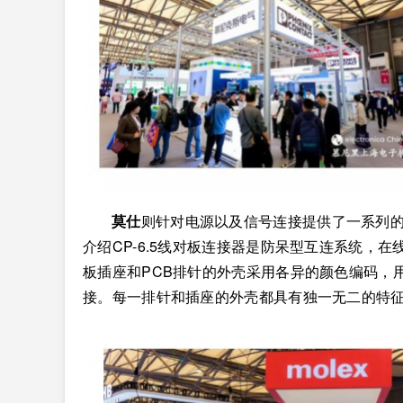
莫仕
则针对电源以及信号连接提供了一系列的解决
介绍CP-6.5线对板连接器是防呆型互连系统，在
板插座和PCB排针的外壳采用各异的颜色编码，
接。每一排针和插座的外壳都具有独一无二的特