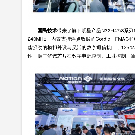
国民技术
带来了旗下明星产品N32H47/8系列
240MHz，内置支持浮点数据的Cordic、F
能强劲的模拟外设与灵活的数字通信接口，125
性。据了解该芯片在数字电源控制、工业控制、