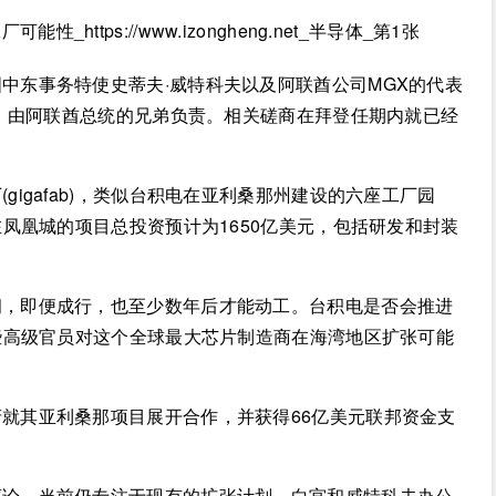
中东事务特使史蒂夫·威特科夫以及阿联酋公司MGX的代表
，由阿联酋总统的兄弟负责。相关磋商在拜登任期内就已经
igafab)，类似台积电在亚利桑那州建设的六座工厂园
凤凰城的项目总投资预计为1650亿美元，包括研发和封装
朗，即便成行，也至少数年后才能动工。台积电是否会推进
些高级官员对这个全球最大芯片制造商在海湾地区扩张可能
就其亚利桑那项目展开合作，并获得66亿美元联邦资金支
评论，当前仍专注于现有的扩张计划。白宫和威特科夫办公