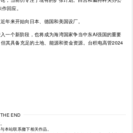
未作回应。
但近年来开始向日本、德国和美国设厂。
入一个新阶段，也将成为海湾国家争当中东AI强国的重要
但其具备充足的土地、能源和资金资源。台积电高管2024
THE END
究。
请与本站联系撤下相关作品。