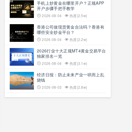
​手机上炒黄金在哪里开户？正规APP
开户步骤手把手教学
2026-08-04
热度{2.5w}
香港公司做现货黄金合法吗？香港有
哪些安全炒金平台？
2026-08-04
热度{2.2w}
2026行业十大正规MT4黄金交易平台
独家排名一览
2026-08-04
热度{3.1w}
经济日报：防止未来产业一哄而上乱
烧钱
2026-08-03
热度{2.8w}