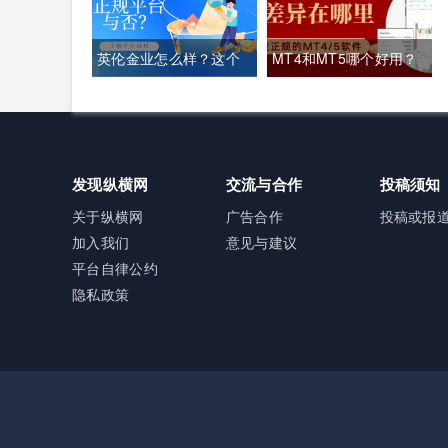
英伦金业怎么样？这个
MT4和MT5哪个好用？
平台正规吗？
炒黄金下载MT4/5攻略
及优劣解析
发现纵横网
交流与合作
投稿须知
关于纵横网
广告合作
投稿或报
加入我们
意见与建议
平台自律公约
隐私政策