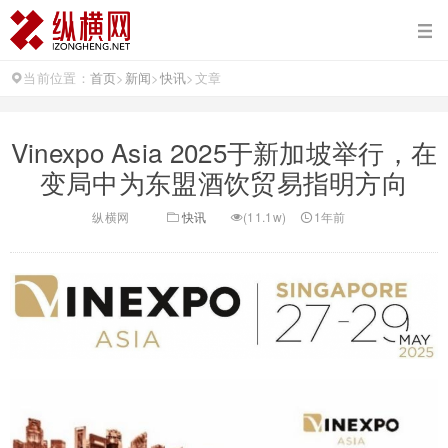
当前位置：
首页
>
新闻
>
快讯
>
文章
Vinexpo Asia 2025于新加坡举行，在
变局中为东盟酒饮贸易指明方向
纵横网
快讯
(11.1w)
1年前