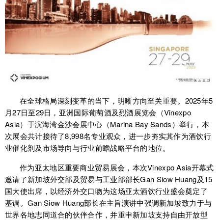
在全球格局深刻变革的当下，明晰方向至关重要。2025年5
月27日至29日，亚洲国际葡萄酒及烈酒展览会（Vinexpo
Asia）于滨海湾金沙会展中心（Marina Bay Sands）举行，本
次展会共计接待了8,998名专业观众，进一步夯实其作为酒饮行
业催化剂及市场导向与行业前瞻战略平台的地位。
作为亚太地区重要商业贸易展会，本次Vinexpo Asia开幕式
邀请了新加坡外交部及贸易与工业部部长
Gan Siow Huang及15
国大使出席，以经济外交口吻为这场亚太酒饮行业盛会奠定了
基调。Gan Siow Huang部长在主旨演讲中强调新加坡致力于与
世界各地志同道合的伙伴合作，并重申新加坡支持自由开放型