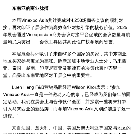
东南亚的商业脉搏
本届Vinexpo Asia共计完成对4,253场商务会议的顺利对
接，再次印证了展会作为高效商业对接引擎的核心价值。2025
年展会通过Vinexposium商务会议对接平台促成的会议数量与质
量均尤为突出——会议工具因其高效性广获参展商赞誉。
本届展会共计吸引了来自60多个国家的买家，其中东南亚
地区买家参与度尤为高涨。除新加坡本地专业人士外，马来西
亚、泰国、越南、印度尼西亚及菲律宾的决策代表也齐聚一
堂，凸显出东南亚地区对于展会中的重要性。
Luen Heng F&B营销品牌经理Wilson Khor表示：“参加
Vinexpo Asia一直是一件激动人心的事，已经成为我们每年的固
定活动。我们在展会上与合作伙伴会面，并探索一些将来打算
引入马来西亚的新品牌，而参加Vinexpo Asia又刚好加速了这一
进程。”
来自法国、意大利、中国、美国及澳大利亚等国家与地区的