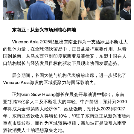
东南亚：从新兴市场到核心阵地
Vinexpo Asia 2025彰显出东南亚作为一支活跃且不断壮大
的集体力量，在全球酒饮贸易中，正日益发挥重要作用。从泰
国到越南、从马来西亚到印度尼西亚及菲律宾，东盟十国在人
口结构增长与经济发展目标的驱动下展现出协同发展态势。
展会期间，各国大使与机构代表纷纷出席，进一步强化了
Vinexpo Asia激发的区域凝聚力与国际影响力。
正如Gan Siow Huang部长在展会开幕演讲中指出，东南
亚“拥有6亿多人口及不断壮大的年轻、中产阶级，预计到2030
年将成为全球第四大经济体”。她还强调，预计从2023到2027
年，东南亚酒饮收入将增长10%，印证了东南亚正从新兴市场向
重点市场转型。而作为区域贸易枢纽，新加坡正是吸引东南亚
酒饮消费人士的理想聚集之地。