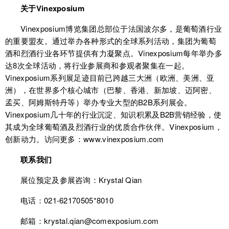
关于Vinexposium
Vinexposium博览集团总部位于法国波尔多，是葡萄酒行业
的重要盟友。通过举办各种形式的全球系列活动，集团为葡萄
酒和烈酒行业各环节提供有力凝聚点。Vinexposium每年举办多
达8次全球活动，将行业参展商和参观者聚集在一起。
Vinexposium系列展足迹目前已跨越三大洲（欧洲、美洲、亚
洲），在世界多个核心城市（巴黎、香港、新加坡、迈阿密、
孟买、阿姆斯特丹等）举办专业大型的B2B系列展会。
Vinexposium几十年的行业沉淀、知识积累及B2B营销经验，使
其成为全球葡萄酒及烈酒行业的优质合作伙伴。Vinexposium，
创新动力。访问更多：www.vinexposium.com
联系我们
展位预定及参展咨询：Krystal Qian
电话：021-62170505*8010
邮箱：krystal.qian@comexposium.com