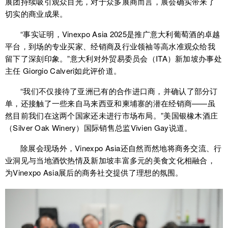
展团持续吸引观众目光，对于众多展商而言，展会确实带来了
切实的商业成果。
“事实证明，Vinexpo Asia 2025是推广意大利葡萄酒的卓越
平台，到场的专业买家、经销商及行业领袖等高水准观众给我
留下了深刻印象。”意大利对外贸易委员会（ITA）新加坡办事处
主任 Giorgio Calveri如此评价道。
“我们不仅接待了亚洲已有的合作进口商，并确认了部分订
单，还接触了一些来自马来西亚和柬埔寨的潜在经销商——虽
然目前我们在这两个国家还未进行市场布局。”美国银橡木酒庄
（
Silver Oak Winery）国际销售总监Vivien Gay说道。
除展会现场外，Vinexpo Asia还自然而然地将商务交流、行
业洞见与当地酒饮热情及新加坡丰富多元的美食文化相融合，
为Vinexpo Asia展后的商务社交提供了理想的氛围。