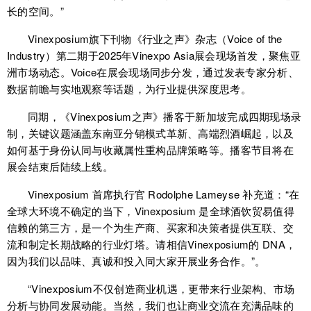
长的空间。”
Vinexposium旗下刊物《行业之声》杂志（Voice of the
Industry）第二期于2025年Vinexpo Asia展会现场首发，聚焦亚
洲市场动态。Voice在展会现场同步分发，通过发表专家分析、
数据前瞻与实地观察等话题，为行业提供深度思考。
同期，《Vinexposium之声》播客于新加坡完成四期现场录
制，关键议题涵盖东南亚分销模式革新、高端烈酒崛起，以及
如何基于身份认同与收藏属性重构品牌策略等。播客节目将在
展会结束后陆续上线。
Vinexposium 首席执行官 Rodolphe Lameyse 补充道：“在
全球大环境不确定的当下，Vinexposium 是全球酒饮贸易值得
信赖的第三方，是一个为生产商、买家和决策者提供互联、交
流和制定长期战略的行业灯塔。请相信Vinexposium的 DNA，
因为我们以品味、真诚和投入同大家开展业务合作。”。
“Vinexposium不仅创造商业机遇，更带来行业架构、市场
分析与协同发展动能。当然，我们也让商业交流在充满品味的