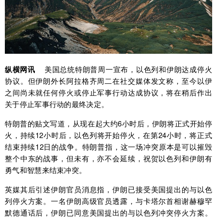
纵横网讯
美国总统特朗普周一宣布，以色列和伊朗达成停火
协议。但伊朗外长阿拉格齐周二在社交媒体发文称，至今以伊
之间尚未就任何停火或停止军事行动达成协议，将在稍后作出
关于停止军事行动的最终决定。
特朗普的贴文写道，从现在起大约6小时后，伊朗将正式开始停
火，持续12小时后，以色列将开始停火，在第24小时，将正式
结束持续12日的战争。特朗普指，这一场冲突原本是可以摧毁
整个中东的战事，但未有，亦不会延续，祝贺以色列和伊朗有
勇气和智慧来结束冲突。
英媒其后引述伊朗官员消息指，伊朗已接受美国提出的与以色
列停火方案。一名伊朗高级官员透露，与卡塔尔首相谢赫穆罕
默德通话后，伊朗已同意美国提出的与以色列冲突停火方案。