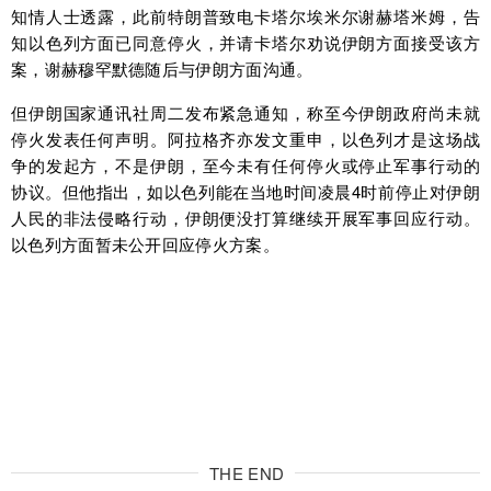
知情人士透露，此前特朗普致电卡塔尔埃米尔谢赫塔米姆，告
知以色列方面已同意停火，并请卡塔尔劝说伊朗方面接受该方
案，谢赫穆罕默德随后与伊朗方面沟通。
但伊朗国家通讯社周二发布紧急通知，称至今伊朗政府尚未就
停火发表任何声明。阿拉格齐亦发文重申，以色列才是这场战
争的发起方，不是伊朗，至今未有任何停火或停止军事行动的
协议。但他指出，如以色列能在当地时间凌晨4时前停止对伊朗
人民的非法侵略行动，伊朗便没打算继续开展军事回应行动。
以色列方面暂未公开回应停火方案。
THE END