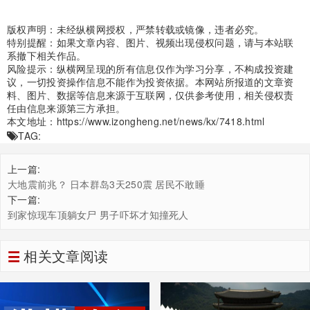
版权声明：未经纵横网授权，严禁转载或镜像，违者必究。
特别提醒：如果文章内容、图片、视频出现侵权问题，请与本站联
系撤下相关作品。
风险提示：纵横网呈现的所有信息仅作为学习分享，不构成投资建
议，一切投资操作信息不能作为投资依据。本网站所报道的文章资
料、图片、数据等信息来源于互联网，仅供参考使用，相关侵权责
任由信息来源第三方承担。
本文地址：
https://www.izongheng.net/news/kx/7418.html
TAG:
上一篇:
大地震前兆？ 日本群岛3天250震 居民不敢睡
下一篇:
到家惊现车顶躺女尸 男子吓坏才知撞死人
相关文章阅读