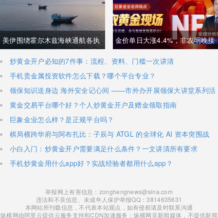
科技话语权争夺
局半导体，呼吁加码本土资本投
入避免优势流失
美伊围绕霍尔木兹海峡通航各执
金价单日大涨4.4%，非农明晚接
一词，美方称临时协议即将落
棒丨黄金后市如何？
炒黄金开户必知的7件事：流程、资料、门槛一次讲清
手机贵金属投资软件怎么下载？哪个平台专业？
地，伊朗坚称仅与阿曼双边磋
领保知识送身边 海外安全记心间 ——市外办开展领保大讲堂系列活
商、通航恢复取决于美方态度
动
黄金交易平台哪个好？个人炒黄金开户及赠金领取指南
巨象金业怎么样？是正规平台吗？
棋局横跨华府与阿布扎比：子辰与 ATGL 的全球化 AI 资本突围战
小白入门：炒黄金开户需要满足什么条件？一文讲清所有要求
手机炒黄金用什么app好？实战经验者都用什么app？
举报网上有害信息：zonghengnews@sina.com
违法和不良信息、未成年人保护举报QQ：3814635631
本网站所刊载信息，不代表本站观点，如有侵权请及时联系沟通
纵横网由阿里云提供云服务支持和CDN加速服务；纵横网非新闻媒体，不提供新闻