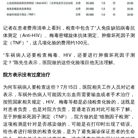
记者在患者费用清单上看到，检查中包含了“人免疫缺陷病毒抗
体测定（Anti-HIV）、梅毒密螺旋体抗体测定、肿瘤坏死因子测
定（TNF）”，这几项化验的费用约100元。
“车祸病人还要检查梅毒、HIV，还要进行肿瘤坏死因子测
定？”陈先生表示，医院做的这些化验项目他无法理解。
院方表示没有过度治疗
为何车祸病人要检查这些？7月15日，医院相关工作人员对记者
表示，车祸外伤病人可能因大出血而需要输血或者手术治疗，
按照国家相关规定，HIV、梅毒等都是必须检查化验的，这既是
对患者负责，也是对院方负责，普通老百姓对此可能不了解。
至于肿瘤坏死因子测定（TNF），院方做的是“细胞因子检测”，
这项检测是针对是否感染做的，可能是在打印时出现了错误。
给伤者进行细致的检查化验，是为了避免漏诊保证患者的生命