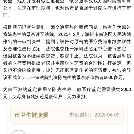
安全，院方并没有做过度检查。该交通事故双方因纠纷曾对簿
公堂，法院在审理期间，也对伤者是否属于过度医疗进行了审
理。
极目新闻记者注意到，因交通事故的赔偿问题，伤者作为原告
将陈先生的母亲诉至法院。2025年2月，滁州市南谯区人民法院
作出的一审判决书上提到，被告对原告的医疗费与事故关联性
及合理性进行鉴定，法院也委托一家司法鉴定中心进行鉴定，
但因被告拒不缴纳鉴定费，鉴定中止。法院认为，被告虽对伤
者的医疗费用提出异议并申请对医药费的合理性进行鉴定，但
又拒不缴纳鉴定费，被告无证据否定伤者的医药费，被告的异
议不成立……一审法院判决陈先生的母亲赔偿伤者6600多元。
为何不缴纳鉴定费用？陈先生称，做医疗鉴定需要缴纳2000
元，父母身有残疾还是低保户，无力承担。