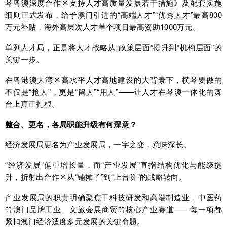
琴粤澳深度合作区支持人才高质量发展若干措施》及配套实施
细则正式发布，给予澳门引进的“高端人才”“优秀人才”最高800
万元补贴，海外高层次人才单个项目最高资助1000万元。
单列人才局，正是将人才战略从“政策层面”提升到“机构层面”的
关键一步。
在粤港澳大湾区高水平人才高地建设的大背景下，横琴要做的
不仅是“抢人”，更是“留人”“用人”——让人才在琴澳一体化的舞
台上真正扎根。
整合、更名，各局职能升级有何深意？
经济发展局更名为产业发展局，一字之变，意味深长。
“经济发展”偏重增长量，而“产业发展”直指结构优化与能级提
升，折射出合作区从“铺摊子”到“上台阶”的战略转向。
产业发展局的职责明确聚焦于科技研发和高端制造业、中医药
等澳门品牌工业、文旅会展商贸等核心产业赛道——每一项都
紧扣澳门经济适度多元发展的关键命题。