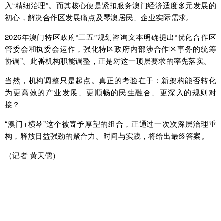
入“精细治理”。而其核心便是紧扣服务澳门经济适度多元发展的
初心，解决合作区发展痛点及琴澳居民、企业实际需求。
2026年澳门特区政府“三五”规划咨询文本明确提出“优化合作区
管委会和执委会运作，强化特区政府内部涉合作区事务的统筹
协调”。此番机构职能调整，正是对这一顶层要求的率先落实。
当然，机构调整只是起点。真正的考验在于：新架构能否转化
为更高效的产业发展、更顺畅的民生融合、更深入的规则对
接？
“澳门+横琴”这个被寄予厚望的组合，正通过一次次深层治理重
构，释放日益强劲的聚合力。时间与实践，将给出最终答案。
（记者 黄天儒）