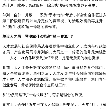
统计局。此外，民政服务、综合执法等职能权责亦有变更。
单列、合并、升级……系列“手术动作”背后，折射出合作区进入
第二阶段建设后对自身定位的再审视、对治理效能的再提升、
对“澳门+横琴”这一命题的再作答。
单设人才局，琴澳靠什么抢占“第一资源”？
人才发展与社会保障局从各项职能中独立出来，成为与行政法
务局、产业发展局等并列的九大局之一，传递的信号最为强烈
——人才，在合作区受到加倍重视，是毫无疑问的核心资源。
此前，人才工作分散在经济发展局、民生事务局等多个部门，
缺乏全链条统筹。单列之后，人才发展与社会保障局将统筹招
才引智、人才服务资源配置、高等教育和职业教育、澳门青年
创业发展、劳动保障监察等全周期工作。
从“分散管理”到“一站式服务”，背后是理念的质变。
事实上，合作区近年已在人才保障上密集发力。今年4月，《横