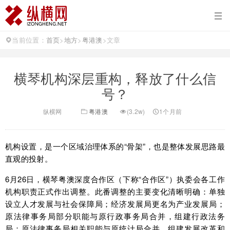
当前位置：
首页
>
地方
>
粤港澳
>
文章
横琴机构深层重构，释放了什么信
号？
纵横网
粤港澳
(3.2w)
1个月前
机构设置，是一个区域治理体系的“骨架”，也是整体发展思路最
直观的投射。
6月26日，横琴粤澳深度合作区（下称“合作区”）执委会各工作
机构职责正式作出调整。此番调整的主要变化清晰明确：单独
设立人才发展与社会保障局；经济发展局更名为产业发展局；
原法律事务局部分职能与原行政事务局合并，组建行政法务
局；原法律事务局相关职能与原统计局合并，组建发展改革和