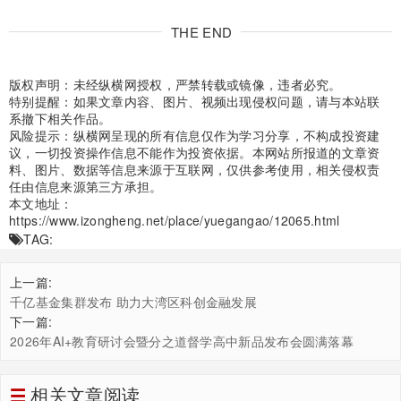
THE END
版权声明：未经纵横网授权，严禁转载或镜像，违者必究。
特别提醒：如果文章内容、图片、视频出现侵权问题，请与本站联
系撤下相关作品。
风险提示：纵横网呈现的所有信息仅作为学习分享，不构成投资建
议，一切投资操作信息不能作为投资依据。本网站所报道的文章资
料、图片、数据等信息来源于互联网，仅供参考使用，相关侵权责
任由信息来源第三方承担。
本文地址：
https://www.izongheng.net/place/yuegangao/12065.html
TAG:
上一篇:
千亿基金集群发布 助力大湾区科创金融发展
下一篇:
​2026年AI+教育研讨会暨分之道督学高中新品发布会圆满落幕
相关文章阅读