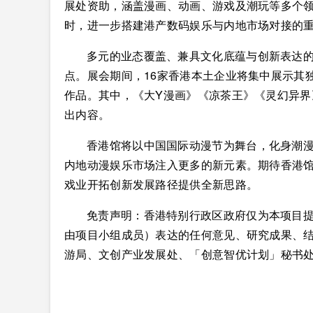
展处资助，涵盖漫画、动画、游戏及潮玩等多个
时，进一步搭建港产数码娱乐与内地市场对接的
多元的业态覆盖、兼具文化底蕴与创新表达的
点。展会期间，16家香港本土企业将集中展示其
作品。其中，《大Y漫画》《凉茶王》《灵幻异
出内容。
香港馆将以中国国际动漫节为舞台，化身潮漫
内地动漫娱乐市场注入更多的新元素。期待香港
戏业开拓创新发展路径提供全新思路。
免责声明：香港特别行政区政府仅为本项目
由项目小组成员）表达的任何意见、研究成果、
游局、文创产业发展处、「创意智优计划」秘书