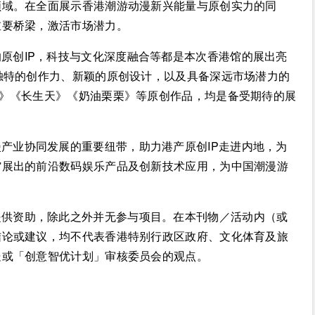
领域。在全面展示香港潮游动漫新兴能量与原创实力的同
重要桥梁，激活市场潜力。
原创IP，科技与文化深度融合等都是本次香港馆的展出亮
独特的创作力、新颖的原创设计，以及具备深远市场潜力的
界》《长生天》《奶油栗栗》等原创作品，均是备受期待的展
产业协同发展的重要纽带，助力港产原创IP走进内地，为
馆展出的前沿数码娱乐产品及创新技术应用，为中国潮漫游
提供资助，除此之外并无参与项目。在本刊物／活动内（或
结论或建议，均不代表香港特别行政区政府、文化体育及旅
处或「创意智优计划」审核委员会的观点。