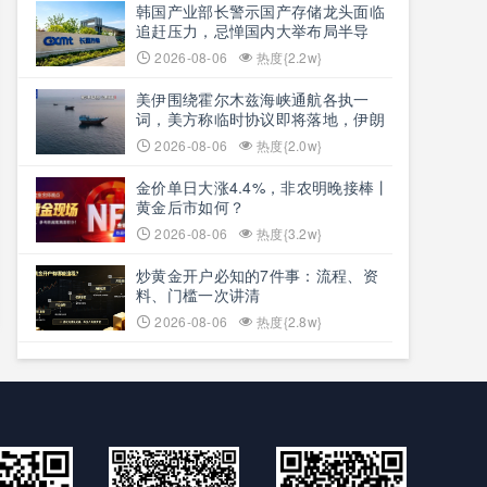
韩国产业部长警示国产存储龙头面临
追赶压力，忌惮国内大举布局半导
体，呼吁加码本土资本投入避免优势
2026-08-06
热度{2.2w}
流失
美伊围绕霍尔木兹海峡通航各执一
词，美方称临时协议即将落地，伊朗
坚称仅与阿曼双边磋商、通航恢复取
2026-08-06
热度{2.0w}
决于美方态度
金价单日大涨4.4%，非农明晚接棒丨
黄金后市如何？
2026-08-06
热度{3.2w}
炒黄金开户必知的7件事：流程、资
料、门槛一次讲清
2026-08-06
热度{2.8w}